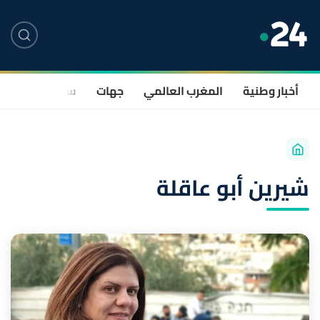
أخبار وطنية
المغرب العالمي
جهات
سياسة
صحة
شيرين أبو عاقلة