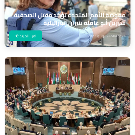
مفوضة الأمم المتحدة تؤكّد مقتل الصحفية
شيرين أبو عاقلة بنيران إسرائيلية
Maroc24
24 يونيو 2022
اقرأ المزيد