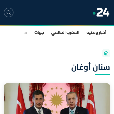
أخبار وطنية
المغرب العالمي
جهات
سياسة
صحة
سنان أوغان