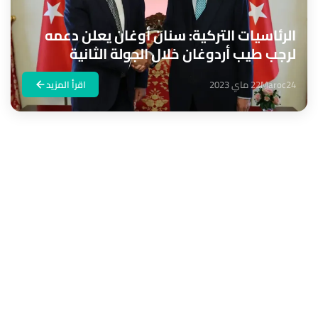
الرئاسيات التركية: سنان أوغان يعلن دعمه
لرجب طيب أردوغان خلال الجولة الثانية
Maroc24
22 ماي 2023
اقرأ المزيد