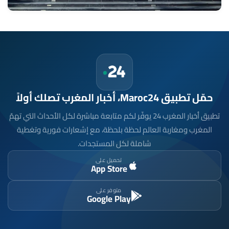
حمّل تطبيق Maroc24، أخبار المغرب تصلك أولاً
تطبيق أخبار المغرب 24 يوفّر لكم متابعة مباشرة لكل الأحداث التي تهمّ
المغرب ومغاربة العالم لحظة بلحظة، مع إشعارات فورية وتغطية
شاملة لكل المستجدات.
تحميل على
App Store
متوفر على
Google Play