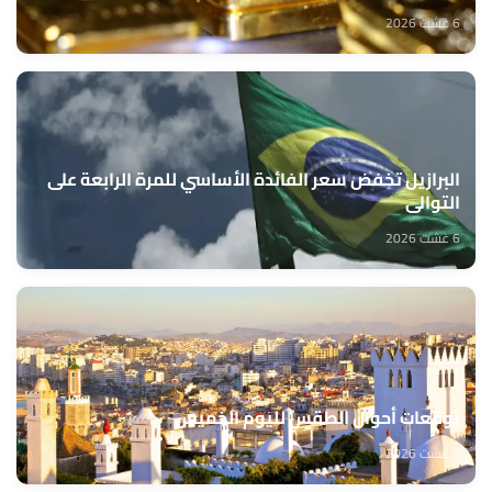
6 غشت 2026
البرازيل تخفض سعر الفائدة الأساسي للمرة الرابعة على
التوالي
6 غشت 2026
توقعات أحوال الطقس لليوم الخميس
6 غشت 2026