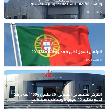
وإنشاء القاعات السينمائية برسم سنة 2026
5 غشت 2026
البرتغال تسجل أدنى معدل بطالة منذ 2011
5 غشت 2026
المركز السينمائي المغربي: 26 مليون و460 ألف درهم
لدعم تنظيم 40 مهرجانا وتظاهرة سينمائية
5 غشت 2026