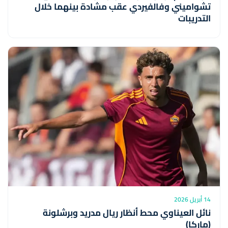
تشواميني وفالفيردي عقب مشادة بينهما خلال
التدريبات
14 أبريل 2026
نائل العيناوي محط أنظار ريال مدريد وبرشلونة
(ماركا)