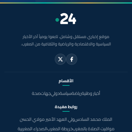
موقع إخباري مستقل وشامل. تابعوا يومياً آخر الأخبار
السياسية والاقتصادية والرياضية والثقافية من المغرب.
الأقسام
أخبار وطنية
رياضة
سياسة
دولي
جهات
صحة
روابط مفيدة
الملك محمد السادس
ولي العهد الأمير مولاي الحسن
مواقيت الصلاة بالمغرب
خريطة المغرب
الصحراء المغربية