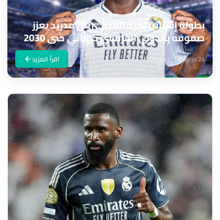
بطولة إسبانيا لكرة القدم.. ريال مدريد يعزز
صفوفه بالدولي الفرنسي كوناتي حتى 2030
Maroc24
18 يونيو 2026
اقرأ المزيد