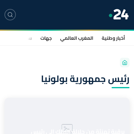
أخبار وطنية
المغرب العالمي
جهات
سياسة
صحة
رئيس جمهورية بولونيا
برقية تهنئة من جلالة الملك إلى رئيس