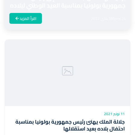
جمهورية بولونيا بمناسبة العيد الوطني لبلاده
Maroc24
3 ماي 2022
اقرأ المزيد
11 نونبر 2021
جلالة الملك يهنئ رئيس جمهورية بولونيا بمناسبة
احتفال بلاده بعيد استقلالها