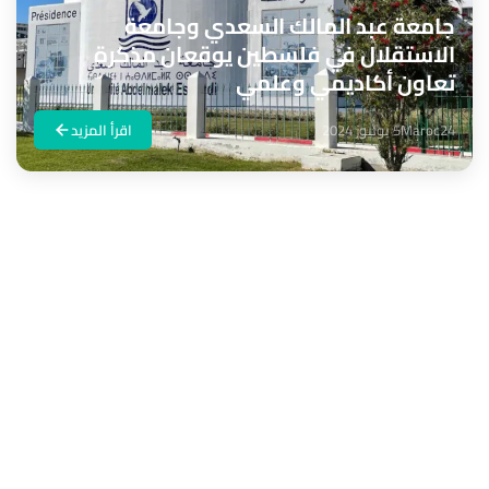
جامعة عبد المالك السعدي وجامعة
الاستقلال في فلسطين يوقعان مذكرة
تعاون أكاديمي وعلمي
Maroc24
5 يوليوز 2024
اقرأ المزيد