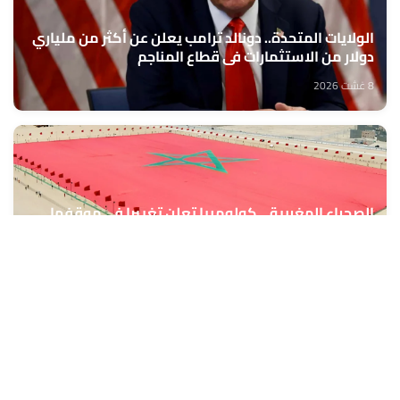
الولايات المتحدة.. دونالد ترامب يعلن عن أكثر من ملياري
دولار من الاستثمارات في قطاع المناجم
8 غشت 2026
الصحراء المغربية .. كولومبيا تعلن تغييرا في موقفها
وتعترف بسيادة المغرب على صحرائه
8 غشت 2026
الدرهم يرتفع بـ 0,8 في المائة مقابل الدولار ما بين 30