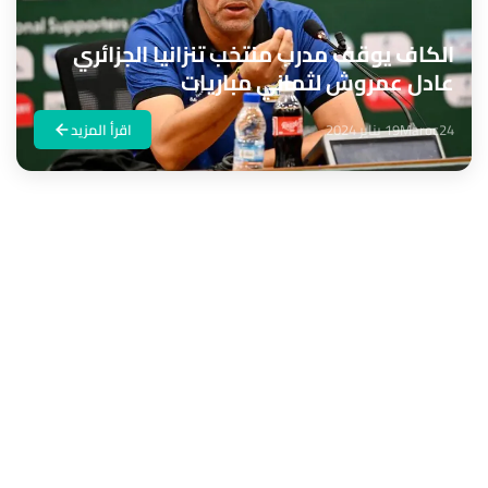
الكاف يوقف مدرب منتخب تنزانيا الجزائري
عادل عمروش لثماني مباريات
Maroc24
19 يناير 2024
اقرأ المزيد