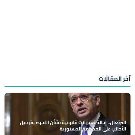
آخر المقالات
البرتغال.. إحالة تعديلات قانونية بشأن اللجوء وترحيل
الأجانب على المحكمة الدستورية