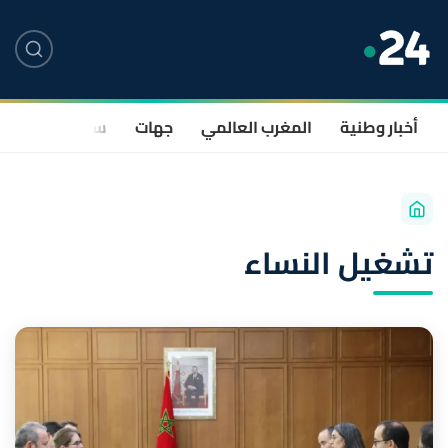
أخبار وطنية
المغرب العالمي
جهات
سياسة
صحة
تشغيل النساء