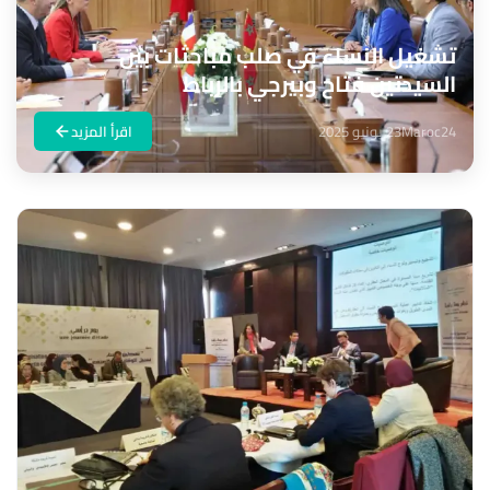
تشغيل النساء في صلب مباحثات بين
السيدتين فتاح وبيرجي بالرباط
Maroc24
23 يونيو 2025
اقرأ المزيد