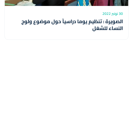
30 نونبر 2022
الصويرة : تنظيم يوما دراسياً حول موضوع ولوج
النساء للشغل