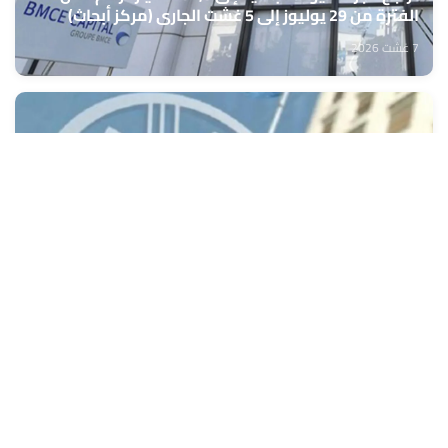
الفترة من 29 يوليوز إلى 5 غشت الجاري (مركز أبحاث)
7 غشت 2026
أسعار الغذاء العالمية تسجل أعلى مستوى منذ 3 سنوات
في يوليوز الماضي (الفاو)
7 غشت 2026
جلالة الملك يهنئ رئيس جمهورية كوت ديفوار بمناسبة
العيد الوطني لبلاده
7 غشت 2026