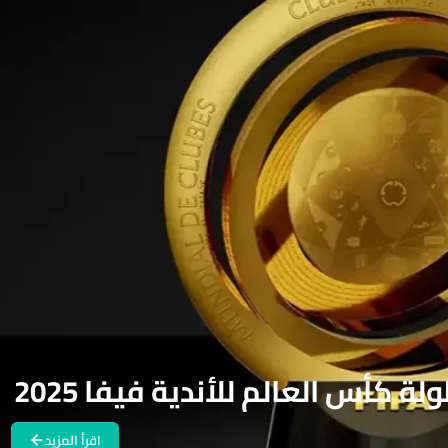
ة كأس العالم للأندية فيفا 2025
اقرأ المزيد