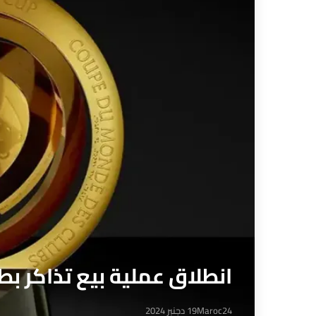
انطلاق عملية بيع تذاكر بطول
Maroc24
19 دجنبر 2024