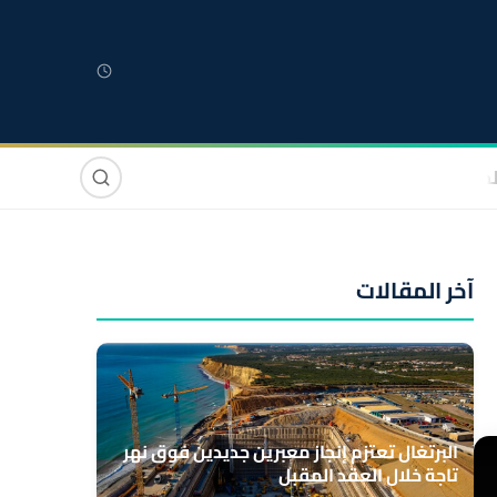
لمغربية
مغاربة العالم
دولي
صوت وصورة
آخر المقالات
البرتغال تعتزم إنجاز معبرين جديدين فوق نهر
تاجة خلال العقد المقبل