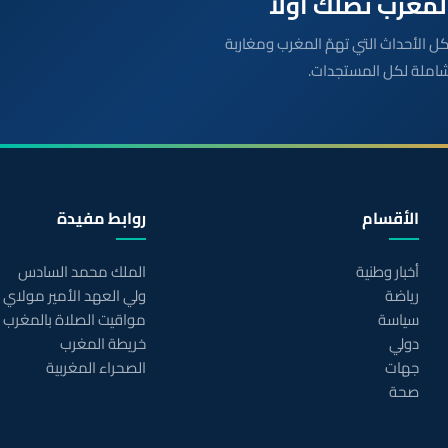
بعة مباشرة لكل الأحداث التي تهمّ المغرب ومغاربة
شاملة لكل المستجدات.
الأقسام
روابط مفيدة
أخبار وطنية
الملك محمد السادس
رياضة
ولي العهد الأمير مولاي
سياسة
مواقيت الصلاة بالمغرب
دولي
خريطة المغرب
جهات
الصحراء المغربية
صحة