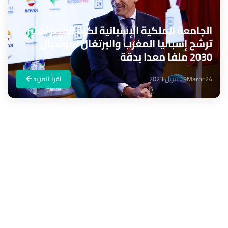
الجامعة الملكية الإسبانية لكرة القدم تعتبر
ترشح إسبانيا المغرب والبرتغال لمونديال
2030 ملفا معدا بدقة
Maroc24
19 أبريل 2023
اقرأ المزيد