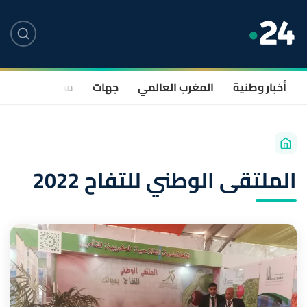
أخبار وطنية
المغرب العالمي
جهات
سياسة
صحة
الملتقى الوطني للتفاح 2022