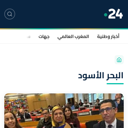
أخبار وطنية
المغرب العالمي
جهات
سياسة
صحة
البحر الأسود