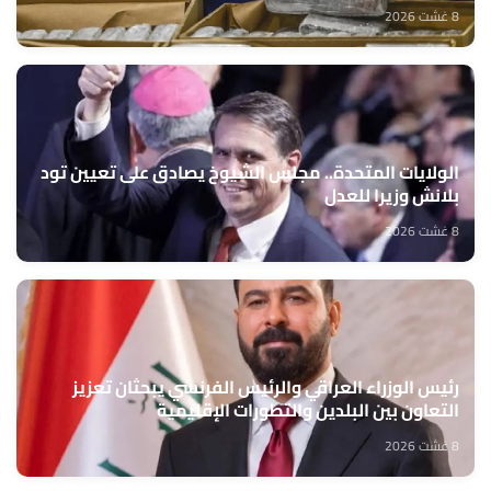
8 غشت 2026
الولايات المتحدة.. مجلس الشيوخ يصادق على تعيين تود
بلانش وزيرا للعدل
8 غشت 2026
رئيس الوزراء العراقي والرئيس الفرنسي يبحثان تعزيز
التعاون بين البلدين والتطورات الإقليمية
8 غشت 2026