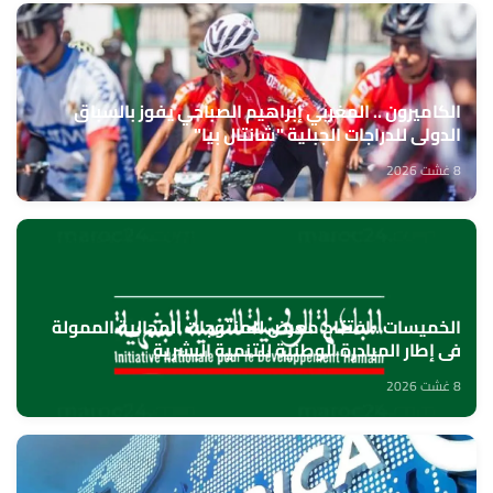
الكاميرون .. المغربي إبراهيم الصباحي يفوز بالسباق
الدولي للدراجات الجبلية "شانتال بيا"
8 غشت 2026
الخميسات ..افتتاح معرض للمنتوجات المجالية الممولة
في إطار المبادرة الوطنية للتنمية البشرية
8 غشت 2026