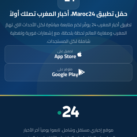
حمّل تطبيق Maroc24، أخبار المغرب تصلك أولاً
تطبيق أخبار المغرب 24 يوفّر لكم متابعة مباشرة لكل الأحداث التي تهمّ
المغرب ومغاربة العالم لحظة بلحظة، مع إشعارات فورية وتغطية
شاملة لكل المستجدات.
تحميل على
App Store
متوفر على
Google Play
موقع إخباري مستقل وشامل. تابعوا يومياً آخر الأخبار