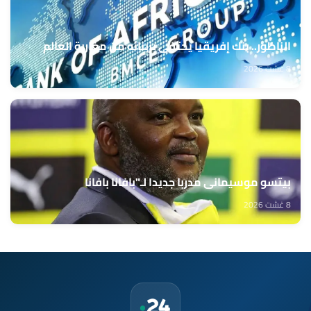
الناظور.. بنك إفريقيا يحتفي بزبنائه من مغاربة العالم
8 غشت 2026
بيتسو موسيماني مدربا جديدا لـ"بافانا بافانا
8 غشت 2026