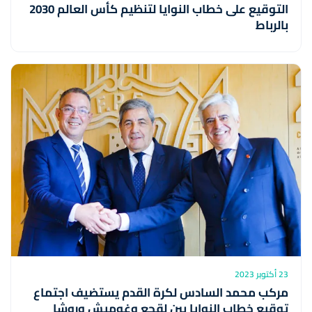
التوقيع على خطاب النوايا لتنظيم كأس العالم 2030
بالرباط
23 أكتوبر 2023
مركب محمد السادس لكرة القدم يستضيف اجتماع
توقيع خطاب النوايا بين لقجع وغوميش وروشا