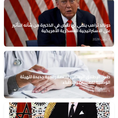
دونالد ترامب ينفي أي نقص في الذخيرة من شأنه التأثير
على الاستراتيجية العسكرية الأمريكية
6 غشت 2026
طب.. الإطلاق الرسمي لمنصة رقمية جديدة للهيئة
الوطنية للطبيبات والأطباء
6 غشت 2026