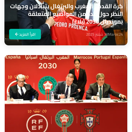
كرة القدم.. المغرب والبرتغال يتبادلان وجهات
النظر حول عدد من المواضيع المتعلقة
بمونديال 2030 (بلاغ)
Maroc24
18 شتنبر 2025
اقرأ المزيد