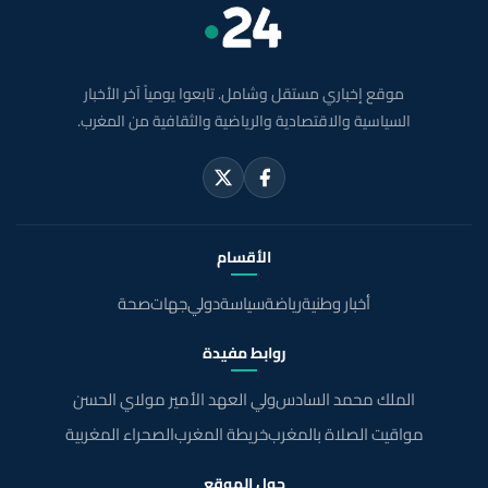
موقع إخباري مستقل وشامل. تابعوا يومياً آخر الأخبار
السياسية والاقتصادية والرياضية والثقافية من المغرب.
الأقسام
أخبار وطنية
رياضة
سياسة
دولي
جهات
صحة
روابط مفيدة
الملك محمد السادس
ولي العهد الأمير مولاي الحسن
مواقيت الصلاة بالمغرب
خريطة المغرب
الصحراء المغربية
حول الموقع