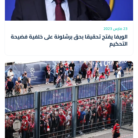
23 مارس 2023
الويفا يفتح تحقيقا بحق برشلونة على خلفية فضيحة
التحكيم