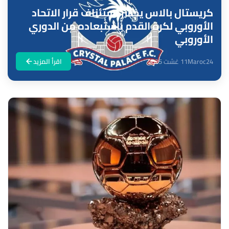
كريستال بالاس يخسر استئناف قرار الاتحاد
الأوروبي لكرة القدم باستبعاده من الدوري
الأوروبي
Maroc24
11 غشت 2025
اقرأ المزيد