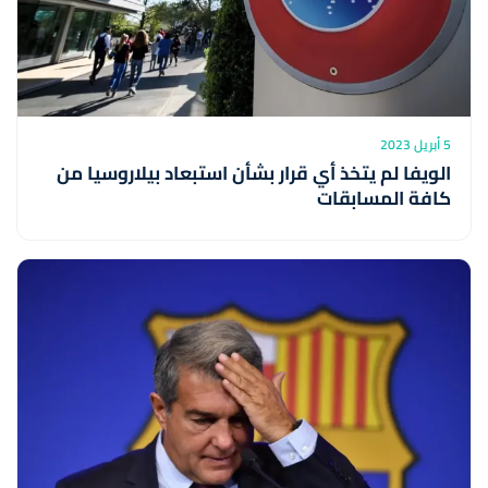
5 أبريل 2023
الويفا لم يتخذ أي قرار بشأن استبعاد بيلاروسيا من
كافة المسابقات