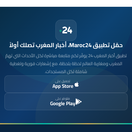
حمّل تطبيق Maroc24، أخبار المغرب تصلك أولاً
تطبيق أخبار المغرب 24 يوفّر لكم متابعة مباشرة لكل الأحداث التي تهمّ
المغرب ومغاربة العالم لحظة بلحظة، مع إشعارات فورية وتغطية
شاملة لكل المستجدات.
تحميل على
App Store
متوفر على
Google Play