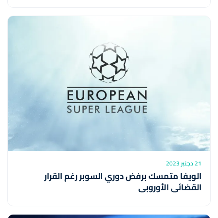
21 دجنبر 2023
الويفا متمسك برفض دوري السوبر رغم القرار
القضائي الأوروبي