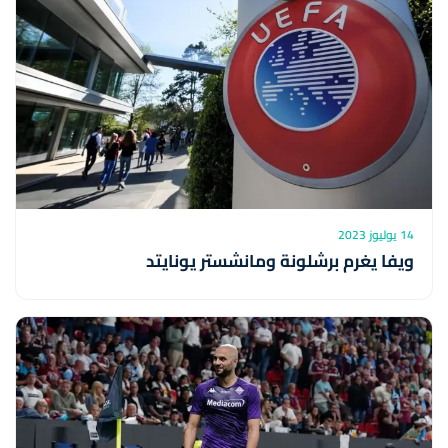
14 يوليوز 2023
ويفا يغرم برشلونة ومانشستر يونايتد