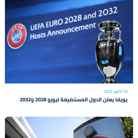
10 أكتوبر 2023
يويفا يعلن الدول المستضيفة ليورو 2028 و2032