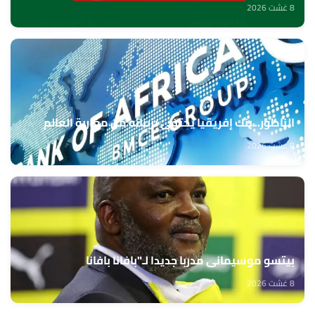
8 غشت 2026
الناظور.. بنك إفريقيا يحتفي بزبنائه من مغاربة العالم
8 غشت 2026
بيتسو موسيماني مدربا جديدا لـ"بافانا بافانا
8 غشت 2026