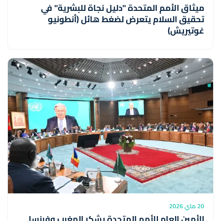
ميثاق الأمم المتحدة "دليل نجاة للبشرية" في
تحقيق السلام يتعرض لضغط هائل (أنطونيو
غوتيريش)
20 ماي 2026
الأمين العام للأمم المتحدة يشكر المغرب وفرنسا