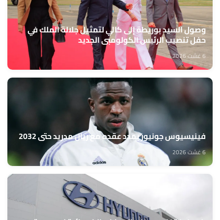
وصول السيد بوريطة إلى كالي لتمثيل جلالة الملك في
حفل تنصيب الرئيس الكولومبي الجديد
6 غشت 2026
فينيسيوس جونيور يمدد عقده مع ريال مدريد حتى 2032
6 غشت 2026