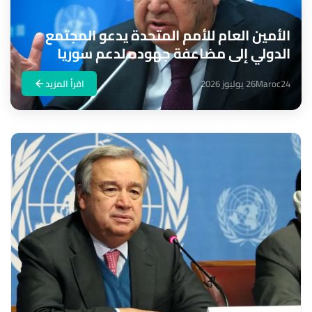
الأمين العام للأمم المتحدة يدعو المجتمع
الدولي إلى مضاعفة جهوده لدعم سوريا
Maroc24
26 يوليوز 2026
اقرأ المزيد