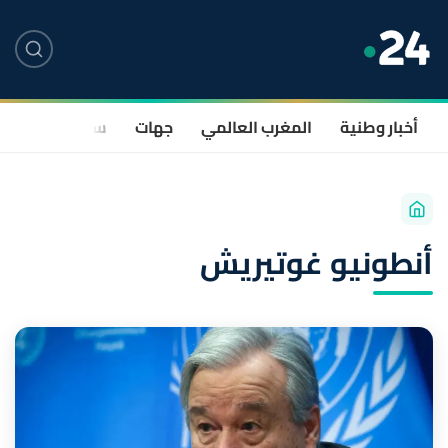
أخبار وطنية
المغرب العالمي
جهات
سياسة
صحة
أنطونيو غوتيريش