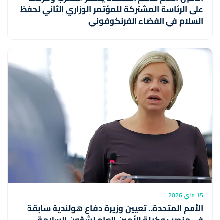
على الرئاسة المشتركة للمؤتمر الوزاري الثاني لحفظ
السلام في الفضاء الفرنكوفوني
15 ماي 2026
الأمم المتحدة.. تعيين وزيرة دفاع هولندية سابقة
في منصب وكيلة للأمين العام لشؤون السلامة