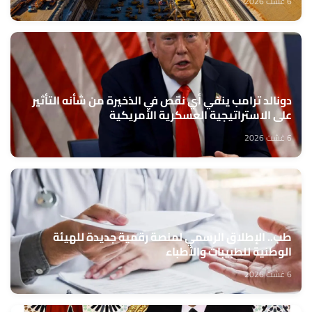
6 غشت 2026
دونالد ترامب ينفي أي نقص في الذخيرة من شأنه التأثير
على الاستراتيجية العسكرية الأمريكية
6 غشت 2026
طب.. الإطلاق الرسمي لمنصة رقمية جديدة للهيئة
الوطنية للطبيبات والأطباء
6 غشت 2026