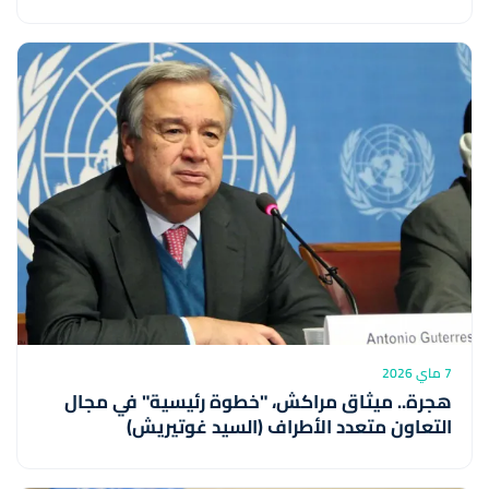
7 ماي 2026
هجرة.. ميثاق مراكش، "خطوة رئيسية" في مجال
التعاون متعدد الأطراف (السيد غوتيريش)