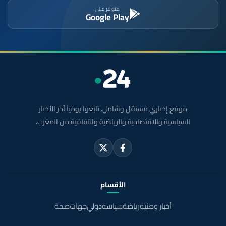
متوفر على
Google Play
موقع إخباري مستقل وشامل. تابعوا يومياً آخر الأخبار
السياسية والاقتصادية والرياضية والثقافية من المغرب.
الأقسام
أخبار وطنية
رياضة
سياسة
دولي
جهات
صحة