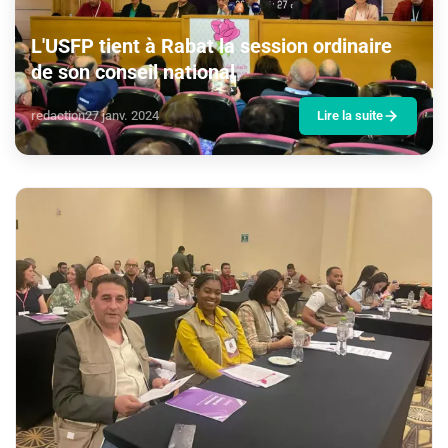
L'USFP tient à Rabat la session ordinaire
de son conseil national
redaction
27 janv. 2024
Lire la suite