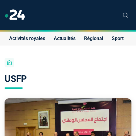
Activités royales
Actualités
Régional
Sport
S
USFP