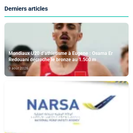
Derniers articles
Mondiaux U20 d’athlétisme à Eugene : Osama Er
Redouani décroche le bronze au 1.500 m
9 août 2026
Plaques d’immatriculation : la NARSA annonce
l’harmonisation du modèle utilisé au Maroc et à
l’étranger
9 août 2026