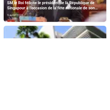
SM le Roi félicite le président de la République de
Singapour à l’occasion de la fête nationale de son
pays
9 août 2026
Formation/Foot: Interdiction de création d'académies
et d'écoles portant des noms de clubs étrangers
9 août 2026
Najat Aâtabou chante l’amour et la vie à Hammamet
devant un public tunisien admiratif