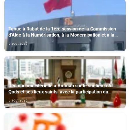
Tenue à Rabat de la 1ère session de la Commission
d'Aide à la Numérisation, à la Modernisation et à la
Création des Salles de Cinéma au titre de l'année
5 août 2026
2026
Réunion ministérielle à Amman sur le soutien à Al-
Qods et ses lieux saints, avec la participation du
Maroc
5 août 2026