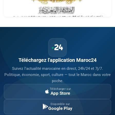
section de la Mauritanie: Annonce des qualifiés au
concours des manuscrits et des documents
5 août 2026
islamiques africains
Téléchargez l'application Maroc24
Suivez l'actualité marocaine en direct, 24h/24 et 7j/7.
Politique, économie, sport, culture — tout le Maroc dans votre
poche.
Télécharger sur
App Store
Disponible sur
Google Play