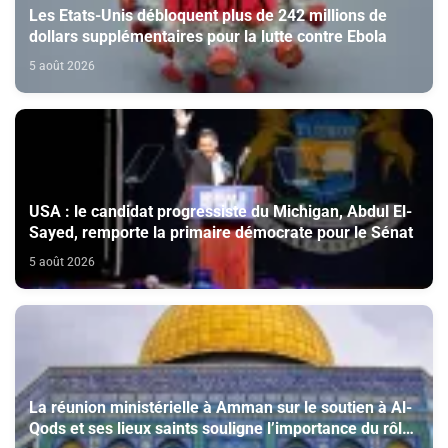
Les Etats-Unis débloquent plus de 242 millions de
dollars supplémentaires pour la lutte contre Ebola
5 août 2026
USA : le candidat progressiste du Michigan, Abdul El-
Sayed, remporte la primaire démocrate pour le Sénat
5 août 2026
La réunion ministérielle à Amman sur le soutien à Al-
Qods et ses lieux saints souligne l’importance du rôle