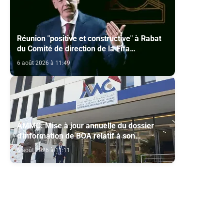
Réunion "positive et constructive" à Rabat
du Comité de direction de la Fifa
(communiqué)
6 août 2026 à 11:49
AMMC: Mise à jour annuelle du dossier
d'information de BOA relatif à son
programme d'émission de certificats de
6 août 2026 à 11:11
dépôt