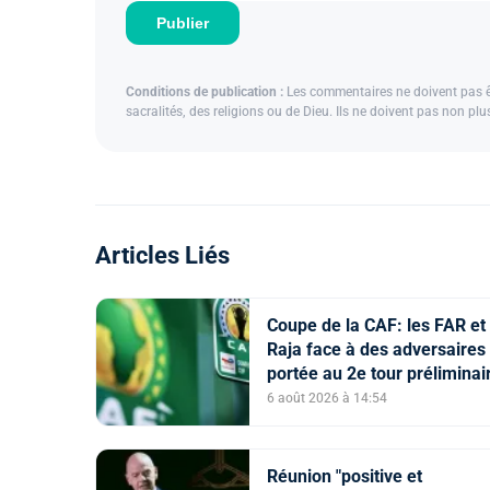
Publier
Conditions de publication :
Les commentaires ne doivent pas êtr
sacralités, des religions ou de Dieu. Ils ne doivent pas non pl
Articles Liés
Coupe de la CAF: les FAR et 
Raja face à des adversaires 
portée au 2e tour préliminai
6 août 2026 à 14:54
Réunion "positive et