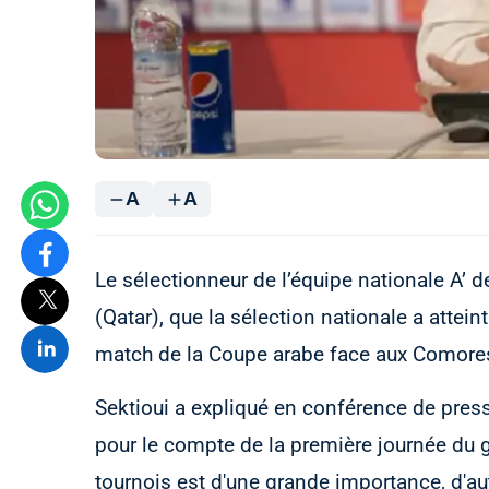
A
A
Le sélectionneur de l’équipe nationale A’ de
(Qatar), que la sélection nationale a attei
match de la Coupe arabe face aux Comores, 
Sektioui a expliqué en conférence de pres
pour le compte de la première journée du 
tournois est d'une grande importance, d'au