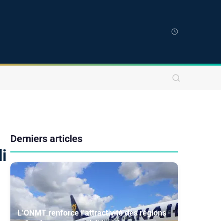
Derniers articles
i
L’ONMT renforce l’attractivité des régions