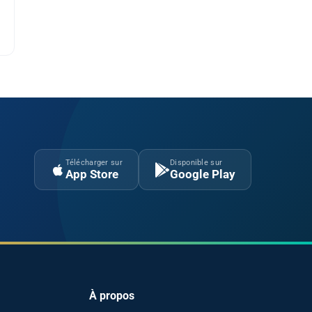
Télécharger sur
Disponible sur
App Store
Google Play
À propos