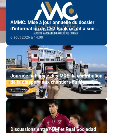
AMMC: Mise à jour annuelle du dossier
d'information de CFG Bank relatif à son
programme d'émission de certificats de
6 août 2026 à 14:08
dépôt
Journée nationale des MRE: la contribution
de la diaspora aux chantiers du Maroc
2030 mise en avant
6 août 2026 à 13:26
Discussions entre l’OM et Real Sociedad