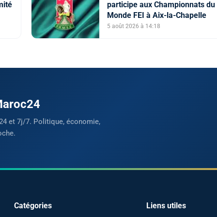
mité
participe aux Championnats du
Monde FEI à Aix-la-Chapelle
5 août 2026 à 14:18
 Maroc24
24 et 7j/7. Politique, économie,
oche.
Catégories
Liens utiles