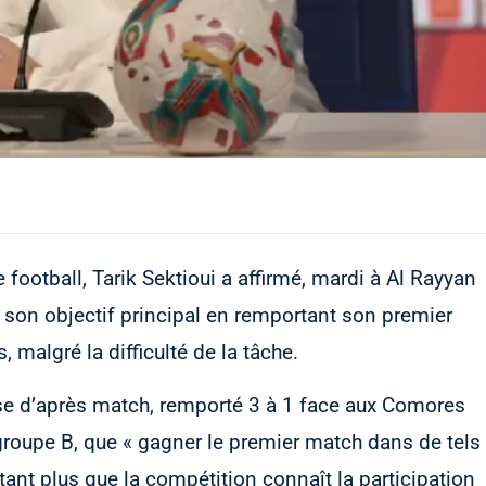
 football, Tarik Sektioui a affirmé, mardi à Al Rayyan
nt son objectif principal en remportant son premier
malgré la difficulté de la tâche.
se d’après match, remporté 3 à 1 face aux Comores
groupe B, que « gagner le premier match dans de tels
tant plus que la compétition connaît la participation