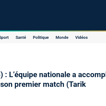
Sport
Santé
Politique
Monde
Vidéos
 : L’équipe nationale a accompl
t son premier match (Tarik