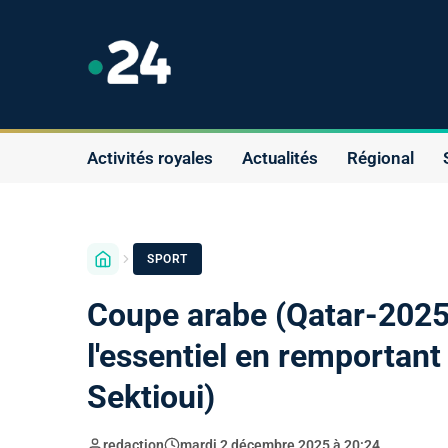
Activités royales
Actualités
Régional
SPORT
Coupe arabe (Qatar-2025)
l'essentiel en remportan
Sektioui)
redaction
mardi 2 décembre 2025 à 20:24