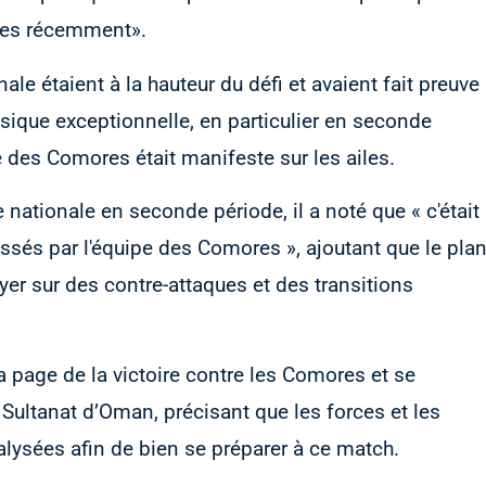
ées récemment».
nale étaient à la hauteur du défi et avaient fait preuve
ysique exceptionnelle, en particulier en seconde
e des Comores était manifeste sur les ailes.
nationale en seconde période, il a noté que « c'était
aissés par l'équipe des Comores », ajoutant que le pla
puyer sur des contre-attaques et des transitions
la page de la victoire contre les Comores et se
 Sultanat d’Oman, précisant que les forces et les
lysées afin de bien se préparer à ce match.