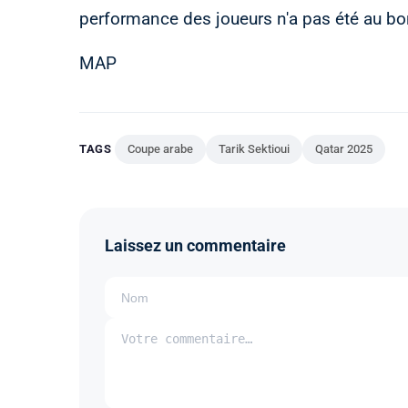
performance des joueurs n'a pas été au bo
MAP
TAGS
Coupe arabe
Tarik Sektioui
Qatar 2025
Laissez un commentaire