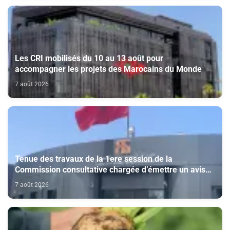
Les CRI mobilisés du 10 au 13 août pour
accompagner les projets des Marocains du Monde
7 août 2026
Tenue des travaux de la 1ere session de la
Commission consultative chargée d’émettre un avis
sur la délivrance de la carte du professionnel du
7 août 2026
cinéma (CCM)