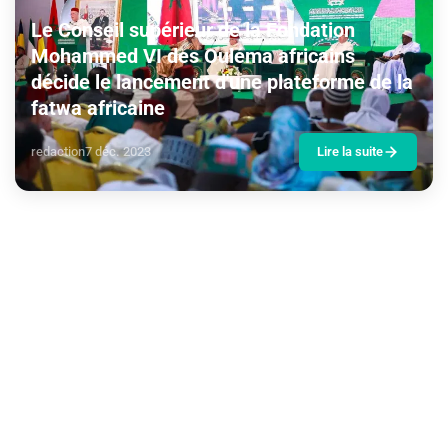
Le Conseil supérieur de la Fondation
Mohammed VI des Ouléma africains
décide le lancement d'une plateforme de la
fatwa africaine
redaction
7 déc. 2023
Lire la suite