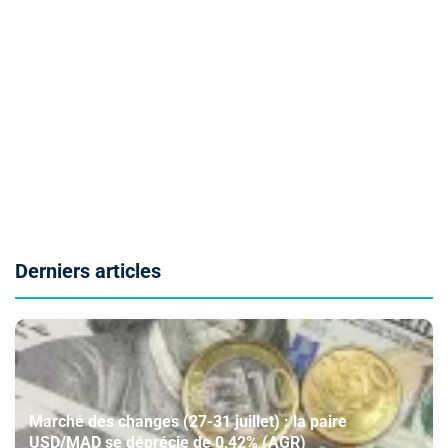
Derniers articles
Marché des changes (27-31 juillet) : la paire
USD/MAD se déprécie de 0,42% (AGR)