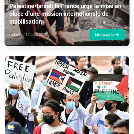
Palestine/Israël: la France urge la mise en
place d’une mission internationale de
stabilisation
redaction
12 août 2025
Lire la suite