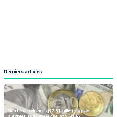
Derniers articles
Marché des changes (27-31 juillet) : la paire
USD/MAD se déprécie de 0,42% (AGR)