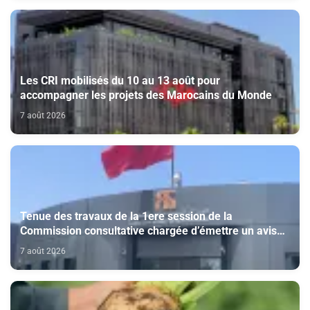
Les CRI mobilisés du 10 au 13 août pour
accompagner les projets des Marocains du Monde
7 août 2026
Tenue des travaux de la 1ere session de la
Commission consultative chargée d’émettre un avis
sur la délivrance de la carte du professionnel du
7 août 2026
cinéma (CCM)