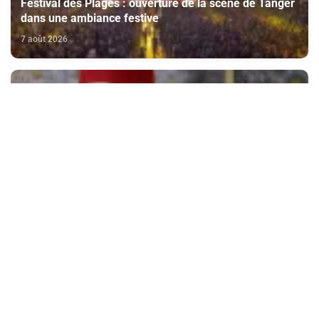
Festival des Plages : ouverture de la scène de Tanger
dans une ambiance festive
7 août 2026
SM le Roi félicite le président de Côte d'Ivoire à
l’occasion de la fête nationale de son pays
7 août 2026
Ligue 1: Le Guinéen Saïdou Sow prêté par Strasbourg
au FC Nantes
7 août 2026