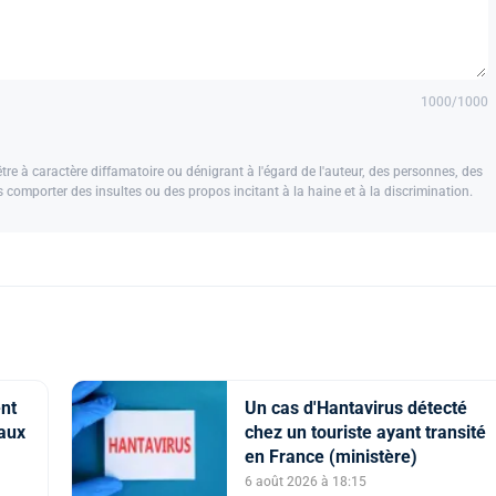
1000
/1000
e à caractère diffamatoire ou dénigrant à l'égard de l'auteur, des personnes, des
us comporter des insultes ou des propos incitant à la haine et à la discrimination.
ent
Un cas d'Hantavirus détecté
iaux
chez un touriste ayant transité
en France (ministère)
6 août 2026 à 18:15