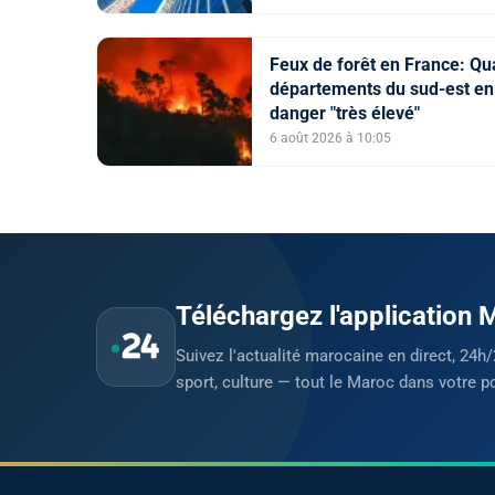
Feux de forêt en France: Qu
départements du sud-est en
danger "très élevé"
6 août 2026 à 10:05
Téléchargez l'application
Suivez l'actualité marocaine en direct, 24h/
sport, culture — tout le Maroc dans votre p