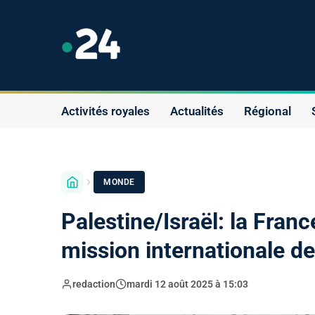
Activités royales
Actualités
Régional
MONDE
Palestine/Israël: la Fran
mission internationale de
redaction
mardi 12 août 2025 à 15:03