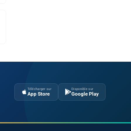
Télécharger sur
Disponible sur
App Store
Google Play