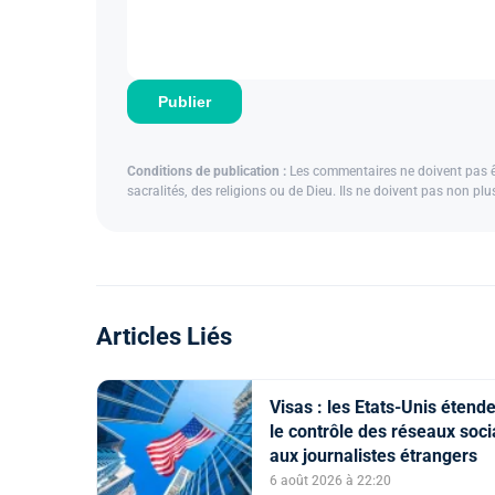
Publier
Conditions de publication :
Les commentaires ne doivent pas êtr
sacralités, des religions ou de Dieu. Ils ne doivent pas non pl
Articles Liés
Visas : les Etats-Unis étend
le contrôle des réseaux soc
aux journalistes étrangers
6 août 2026 à 22:20