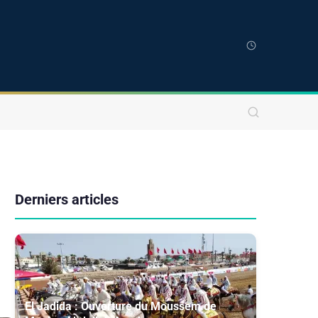
Derniers articles
El Jadida : Ouverture du Moussem de