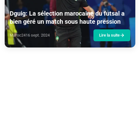
Dguig: La sélection marocaine du futsal a
bien géré un match sous haute pression
Maroc24
16 sept. 2024
Lire la suite