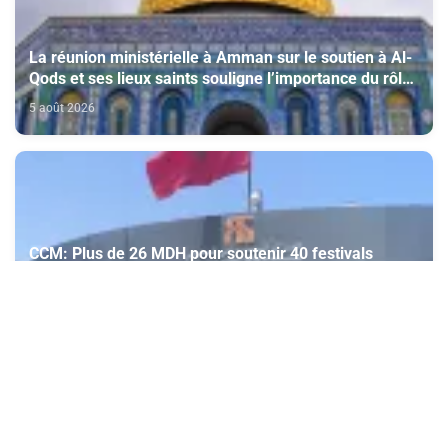
La réunion ministérielle à Amman sur le soutien à Al-
Qods et ses lieux saints souligne l’importance du rôle
du Comité Al Qods présidé par SM le Roi
5 août 2026
CCM: Plus de 26 MDH pour soutenir 40 festivals
cinématographiques
5 août 2026