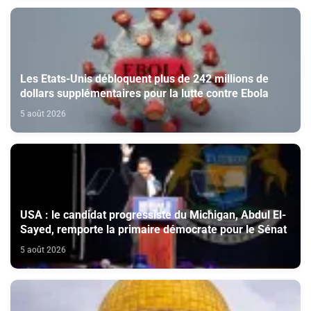
Les Etats-Unis débloquent plus de 242 millions de
dollars supplémentaires pour la lutte contre Ebola
5 août 2026
USA : le candidat progressiste du Michigan, Abdul El-
Sayed, remporte la primaire démocrate pour le Sénat
5 août 2026