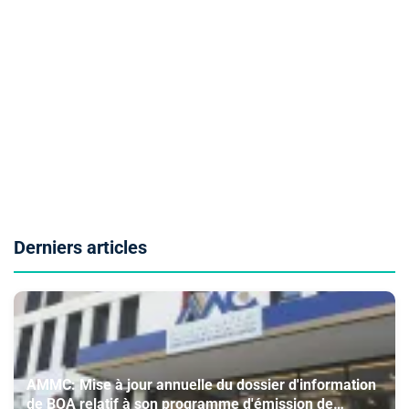
Derniers articles
AMMC: Mise à jour annuelle du dossier d'information
de BOA relatif à son programme d'émission de