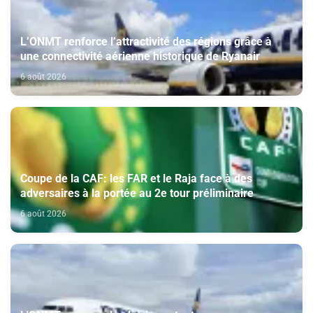
L’ONMT renforce l’attractivité des régions grâce à
une connectivité aérienne historique de Ryanair
6 août 2026
Coupe de la CAF: les FAR et le Raja face à des
adversaires à la portée au 2e tour préliminaire
6 août 2026