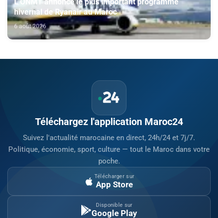
L'ONMT annonce le plus important programme
hivernal de Ryanair au Maroc
6 août 2026
Téléchargez l'application Maroc24
Suivez l'actualité marocaine en direct, 24h/24 et 7j/7.
Politique, économie, sport, culture — tout le Maroc dans votre
poche.
Télécharger sur
App Store
Disponible sur
Google Play