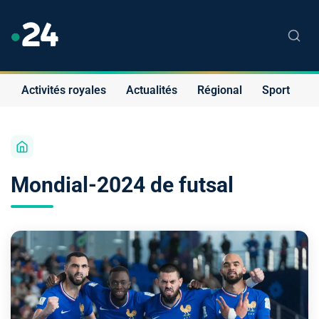
Activités royales
Actualités
Régional
Sport
S
Mondial-2024 de futsal