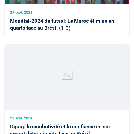
29 sept. 2024
Mondial-2024 de futsal: Le Maroc éliminé en
quarts face au Brésil (1-3)
28 sept. 2024
Dguig: la combativité et la confiance en soi
seront déterminants face au Brésil