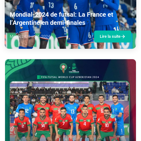
Mondial-2024 de futsal: La France et
l’Argentine en demi-finales
Maroc24
30 sept. 2024
Lire la suite