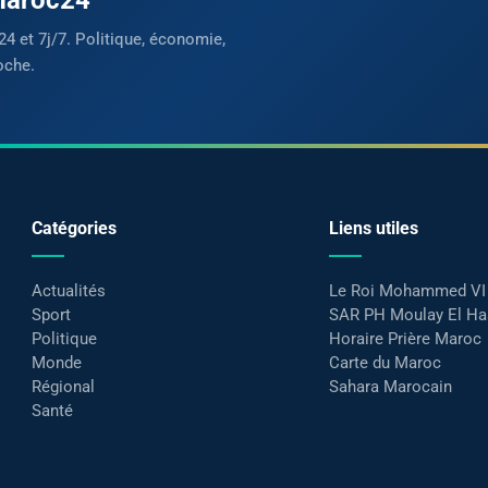
24 et 7j/7. Politique, économie,
oche.
Catégories
Liens utiles
Actualités
Le Roi Mohammed VI
Sport
SAR PH Moulay El H
Politique
Horaire Prière Maroc
Monde
Carte du Maroc
Régional
Sahara Marocain
Santé