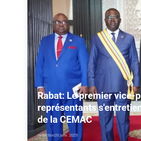
Rabat: Le premier vice-
représentants s'entretie
de la CEMAC
redaction
20 janv. 2025