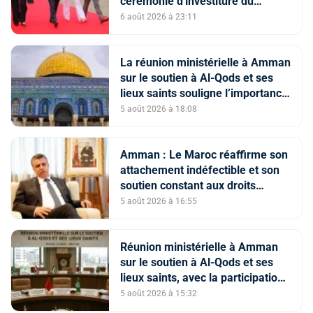
cérémonie d'investiture du
nouveau président colombien
6 août 2026 à 23:11
La réunion ministérielle à Amman
sur le soutien à Al-Qods et ses
lieux saints souligne l’importance
du rôle du Comité Al Qods
5 août 2026 à 18:08
présidé par SM le Roi
Amman : Le Maroc réaffirme son
attachement indéfectible et son
soutien constant aux droits
légitimes du peuple palestinien
5 août 2026 à 16:55
Réunion ministérielle à Amman
sur le soutien à Al-Qods et ses
lieux saints, avec la participation
du Maroc
5 août 2026 à 15:32