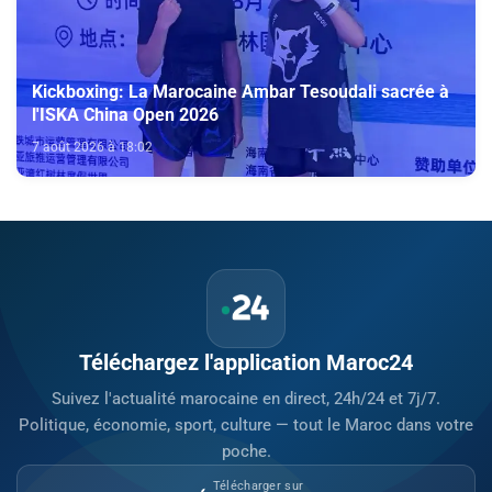
Kickboxing: La Marocaine Ambar Tesoudali sacrée à
l'ISKA China Open 2026
7 août 2026 à 18:02
Téléchargez l'application Maroc24
Suivez l'actualité marocaine en direct, 24h/24 et 7j/7.
Politique, économie, sport, culture — tout le Maroc dans votre
poche.
Télécharger sur