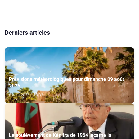
Derniers articles
Prévisions météorologiques pour dimanche 09 août
2026
8 août 2026 à 13:33
Le soulèvement de Kénitra de 1954 incarne la