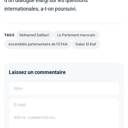
d’un dialogue élargi sur les questions
internationales, a-t-on poursuivi.
TAGS
Mohamed Sabbari
Le Parlement marocain
Assemblée parlementaire de l'OTAN
Saber El Kiaf
Laissez un commentaire