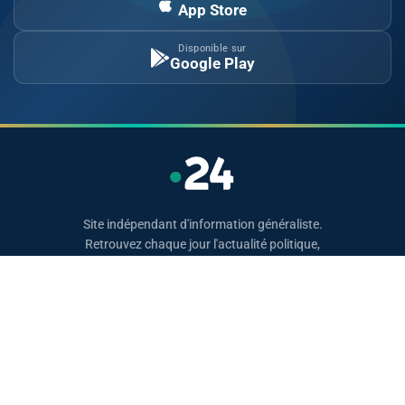
App Store
Disponible sur
Google Play
Site indépendant d'information généraliste.
Retrouvez chaque jour l'actualité politique,
économique, sportive et culturelle du Maroc.
Catégories