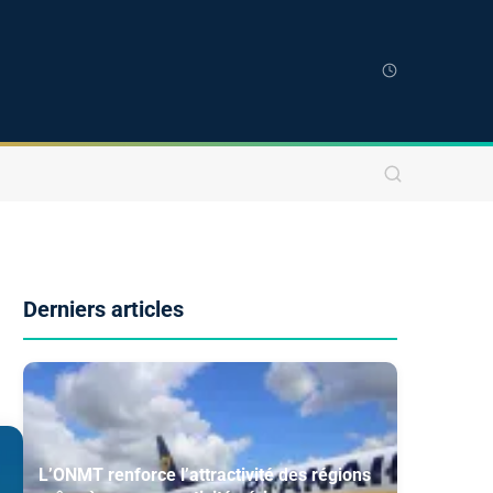
Derniers articles
L’ONMT renforce l’attractivité des régions