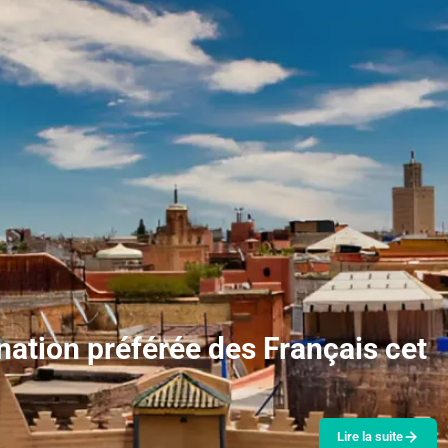
nation préférée des Français cet
Lire la suite