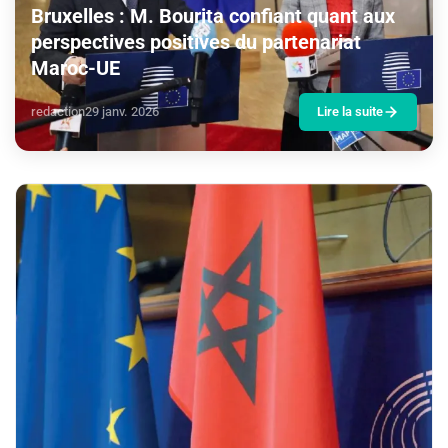
Bruxelles : M. Bourita confiant quant aux
perspectives positives du partenariat
Maroc-UE
redaction
29 janv. 2026
Lire la suite