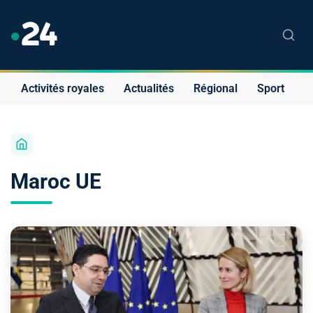
Activités royales
Actualités
Régional
Sport
S
Maroc UE