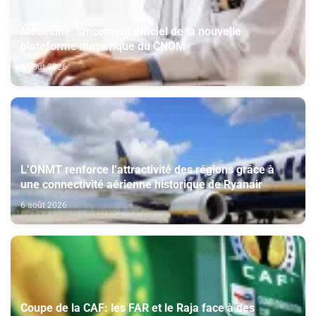
Médecine: lancement officiel de la nouvelle
plateforme numérique du CNOM
6 août 2026
L’ONMT renforce l’attractivité des régions grâce à
une connectivité aérienne historique de Ryanair
6 août 2026
Coupe de la CAF: les FAR et le Raja face à des