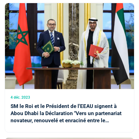
4 déc. 2023
SM le Roi et le Président de l'EEAU signent à
Abou Dhabi la Déclaration "Vers un partenariat
novateur, renouvelé et enraciné entre le
Royaume du Maroc et l’Etat des Emirats Arabes
Unis"