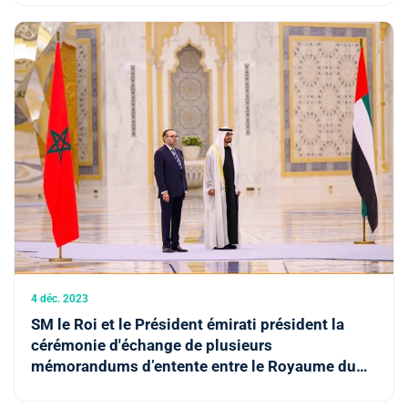
4 déc. 2023
SM le Roi et le Président émirati président la
cérémonie d'échange de plusieurs
mémorandums d’entente entre le Royaume du
Maroc et l’Etat des Emirats Arabes Unis