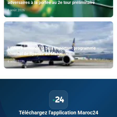
adversaires à la portée au 2e tour préliminaire
6 août 2026
L'ONMT annonce le plus important programme
hivernal de Ryanair au Maroc
6 août 2026
Téléchargez l'application Maroc24