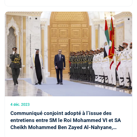
4 déc. 2023
Communiqué conjoint adopté à l’issue des
entretiens entre SM le Roi Mohammed VI et SA
Cheikh Mohammed Ben Zayed Al-Nahyane,
Président de l’Etat des Emirats Arabes Unis