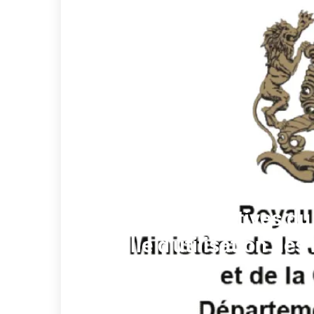
Élections législatives d
la grille d'utilisation de
politiques
redaction
23 juil. 2026