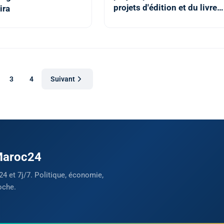
projets d'édition et du livre
ira
pour l'année 2025
3
4
Suivant
 Maroc24
24 et 7j/7. Politique, économie,
oche.