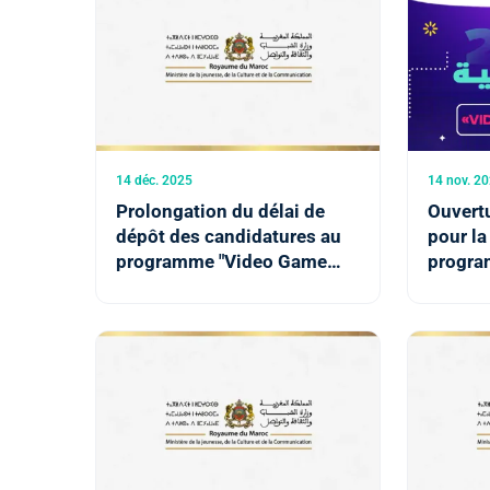
14 déc. 2025
14 nov. 2
Prolongation du délai de
Ouvert
dépôt des candidatures au
pour la
programme "Video Game
progra
Creator" jusqu'au 21
"Video
décembre (ministère)