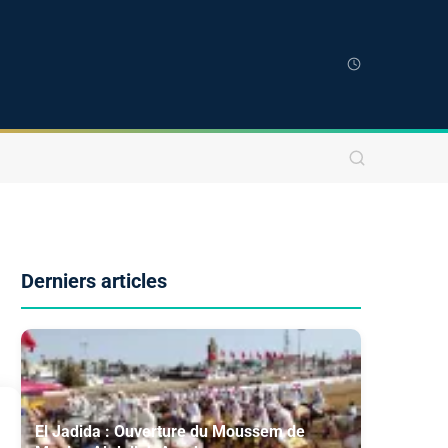
Derniers articles
El Jadida : Ouverture du Moussem de