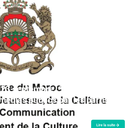
u 23 septembre : Tirage au sort de
s médias publics par les partis
Lire la suite