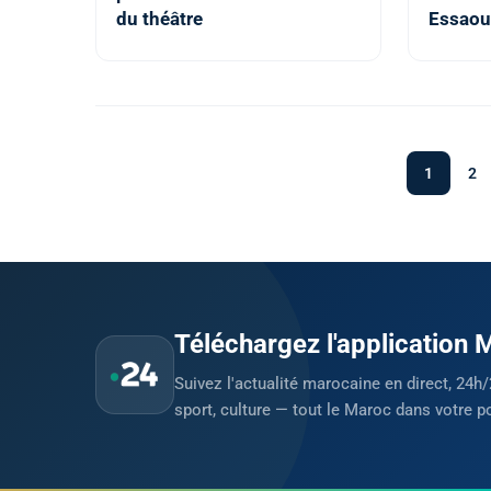
du théâtre
Essaou
1
2
Téléchargez l'application
Suivez l'actualité marocaine en direct, 24h/
sport, culture — tout le Maroc dans votre p