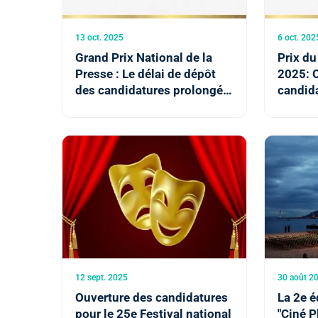
13 oct. 2025
6 oct. 202
Grand Prix National de la
Prix du
Presse : Le délai de dépôt
2025: 
des candidatures prolongé
candid
au 20 octobre
12 sept. 2025
30 août 2
Ouverture des candidatures
La 2e é
pour le 25e Festival national
"Ciné P