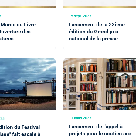
5
15 sept. 2025
 Maroc du Livre
Lancement de la 23ème
Ouverture des
édition du Grand prix
atures
national de la presse
11 mars 2025
025
Lancement de l'appel à
dition du Festival
projets pour le soutien aux
lage" fait escale à