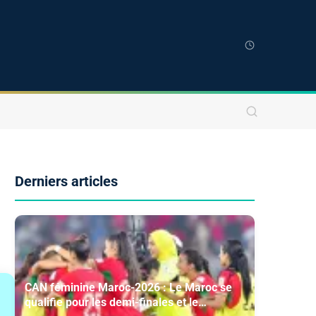
Derniers articles
CAN féminine Maroc-2026 : Le Maroc se
qualifie pour les demi-finales et le