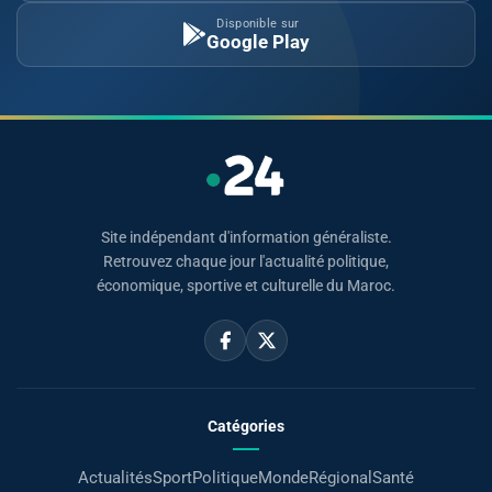
Disponible sur
Google Play
Site indépendant d'information généraliste.
Retrouvez chaque jour l'actualité politique,
économique, sportive et culturelle du Maroc.
Catégories
Actualités
Sport
Politique
Monde
Régional
Santé