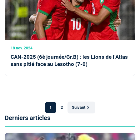
18 nov. 2024
CAN-2025 (6è journée/Gr.B) : les Lions de l’Atlas
sans pitié face au Lesotho (7-0)
1
2
Suivant
Derniers articles