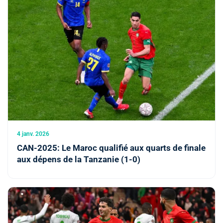
4 janv. 2026
CAN-2025: Le Maroc qualifié aux quarts de finale
aux dépens de la Tanzanie (1-0)