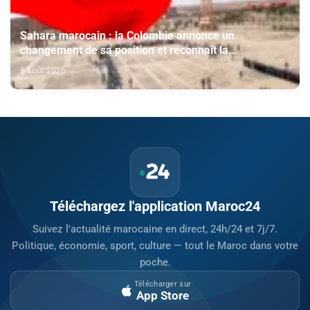
Sahara marocain : la Colombie annonce un
changement de sa position et reconnaît la
souveraineté du Maroc sur son Sahara
8 août 2026
Téléchargez l'application Maroc24
Suivez l'actualité marocaine en direct, 24h/24 et 7j/7.
Politique, économie, sport, culture — tout le Maroc dans votre
poche.
Télécharger sur
App Store