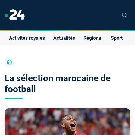
Activités royales
Actualités
Régional
Sport
S
La sélection marocaine de
football