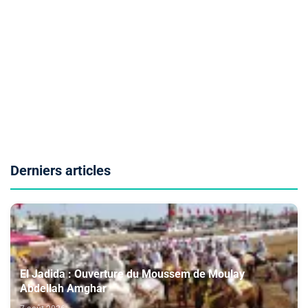
Derniers articles
El Jadida : Ouverture du Moussem de Moulay
Abdellah Amghar