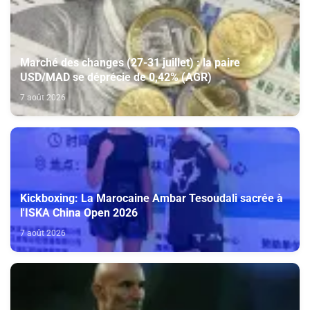
Marché des changes (27-31 juillet) : la paire
USD/MAD se déprécie de 0,42% (AGR)
7 août 2026
Kickboxing: La Marocaine Ambar Tesoudali sacrée à
l'ISKA China Open 2026
7 août 2026