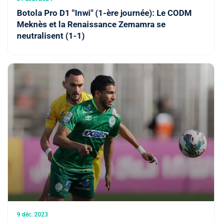
Botola Pro D1 ''Inwi" (1-ère journée): Le CODM
Meknès et la Renaissance Zemamra se
neutralisent (1-1)
9 déc. 2023