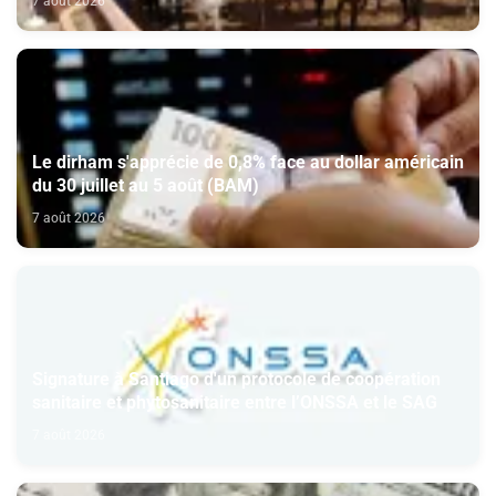
7 août 2026
Le dirham s'apprécie de 0,8% face au dollar américain
du 30 juillet au 5 août (BAM)
7 août 2026
Signature à Santiago d'un protocole de coopération
sanitaire et phytosanitaire entre l’ONSSA et le SAG
7 août 2026