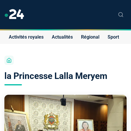
Activités royales
Actualités
Régional
Sport
S
la Princesse Lalla Meryem