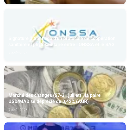
Signature à Santiago d'un protocole de coopération
sanitaire et phytosanitaire entre l’ONSSA et le SAG
7 août 2026
Marché des changes (27-31 juillet) : la paire
USD/MAD se déprécie de 0,42% (AGR)
7 août 2026