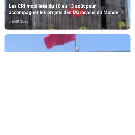
Les CRI mobilisés du 10 au 13 août pour
accompagner les projets des Marocains du Monde
7 août 2026
Tenue des travaux de la 1ere session de la
Commission consultative chargée d’émettre un avis
sur la délivrance de la carte du professionnel du
7 août 2026
cinéma (CCM)
Doukkala: la filière de la betterave sucrière enregistre
des performances positives au titre de la campagne