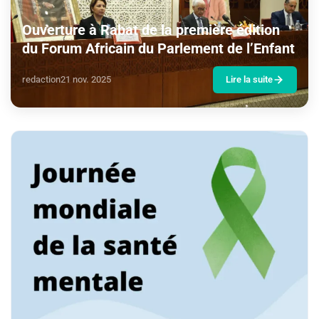
Ouverture à Rabat de la première édition
du Forum Africain du Parlement de l’Enfant
redaction
21 nov. 2025
Lire la suite