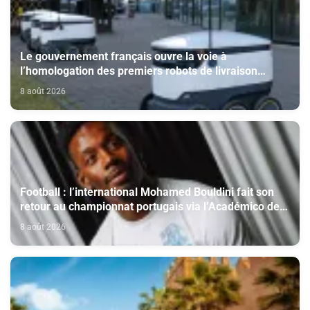
Le gouvernement français ouvre la voie à
l’homologation des premiers robots de livraison
autonome
8 août 2026
Football : l’international Mohamed Bouldini fait son
retour au championnat portugais via l’Académico de
Viseu
8 août 2026