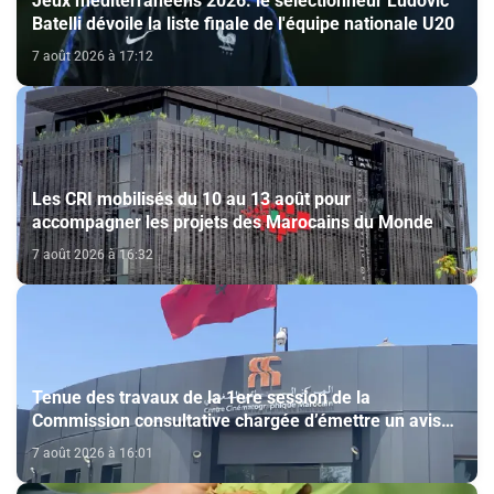
Jeux méditerranéens 2026: le sélectionneur Ludovic
Batelli dévoile la liste finale de l'équipe nationale U20
7 août 2026 à 17:12
Les CRI mobilisés du 10 au 13 août pour
accompagner les projets des Marocains du Monde
7 août 2026 à 16:32
Tenue des travaux de la 1ere session de la
Commission consultative chargée d’émettre un avis
sur la délivrance de la carte du professionnel du
7 août 2026 à 16:01
cinéma (CCM)