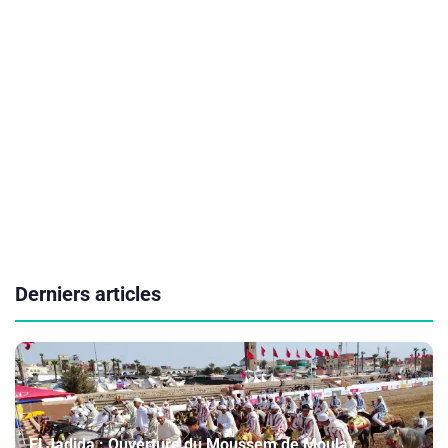
Derniers articles
El Jadida : Ouverture du Moussem de Moulay