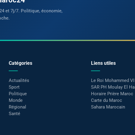
24 et 7j/7. Politique, économie,
oche.
Catégories
Liens utiles
Actualités
Le Roi Mohammed VI
Sport
SAR PH Moulay El H
Politique
Horaire Prière Maroc
Monde
Carte du Maroc
Régional
Sahara Marocain
Santé