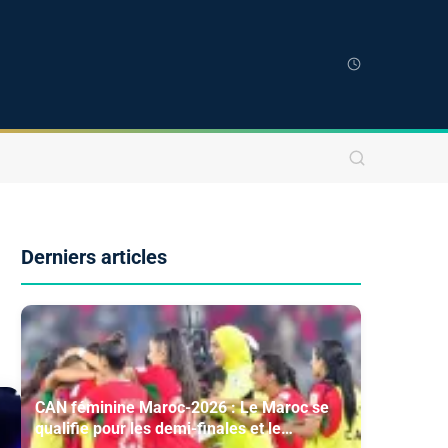
Derniers articles
CAN féminine Maroc-2026 : Le Maroc se
qualifie pour les demi-finales et le