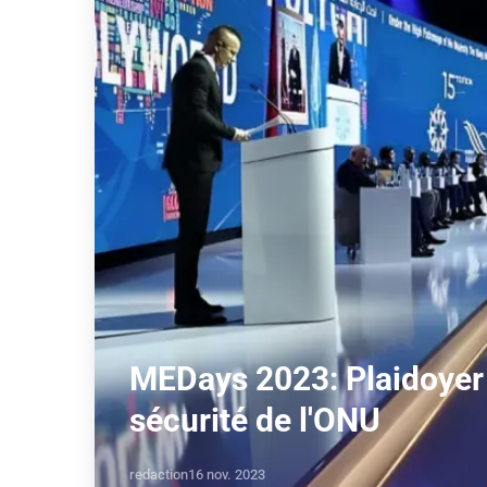
MEDays 2023: Plaidoyer 
sécurité de l'ONU
redaction
16 nov. 2023