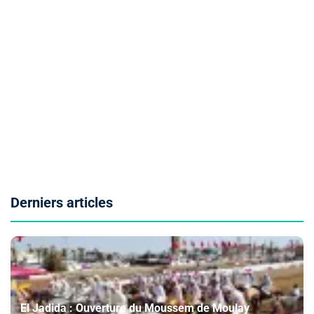
Derniers articles
El Jadida : Ouverture du Moussem de Moulay