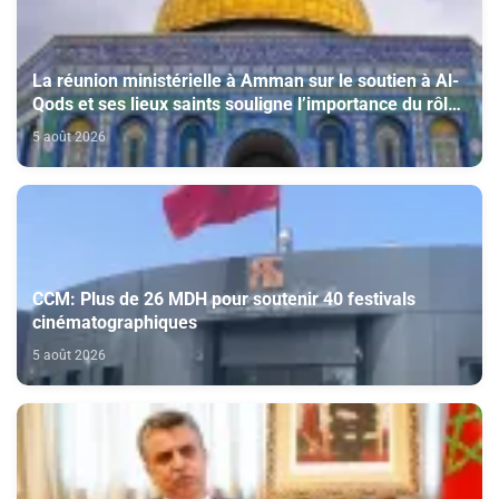
La réunion ministérielle à Amman sur le soutien à Al-
Qods et ses lieux saints souligne l’importance du rôle
du Comité Al Qods présidé par SM le Roi
5 août 2026
CCM: Plus de 26 MDH pour soutenir 40 festivals
cinématographiques
5 août 2026