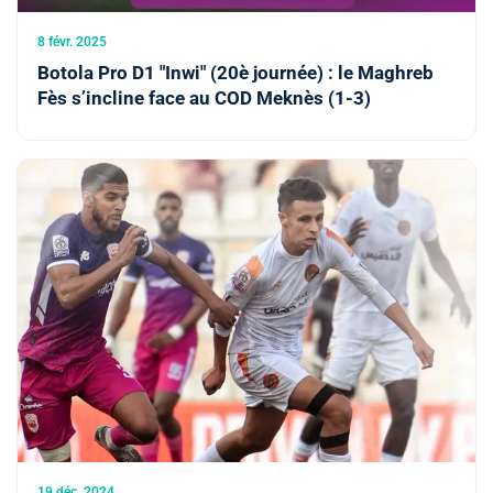
8 févr. 2025
Botola Pro D1 "Inwi" (20è journée) : le Maghreb
Fès s’incline face au COD Meknès (1-3)
19 déc. 2024