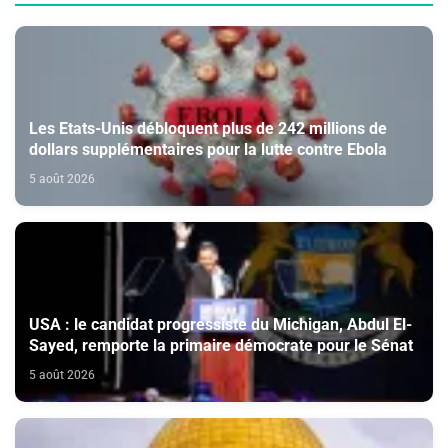
Les Etats-Unis débloquent plus de 242 millions de
dollars supplémentaires pour la lutte contre Ebola
5 août 2026
USA : le candidat progressiste du Michigan, Abdul El-
Sayed, remporte la primaire démocrate pour le Sénat
5 août 2026