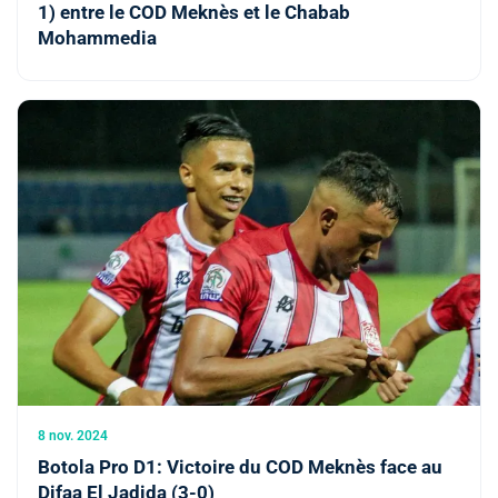
1) entre le COD Meknès et le Chabab
Mohammedia
8 nov. 2024
Botola Pro D1: Victoire du COD Meknès face au
Difaa El Jadida (3-0)