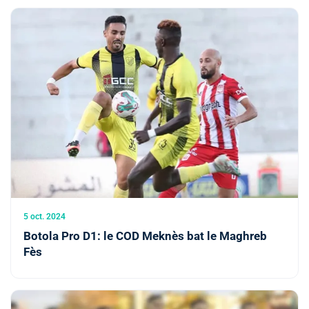
5 oct. 2024
Botola Pro D1: le COD Meknès bat le Maghreb
Fès