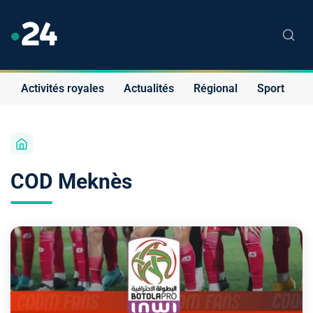
Activités royales
Actualités
Régional
Sport
S
COD Meknès