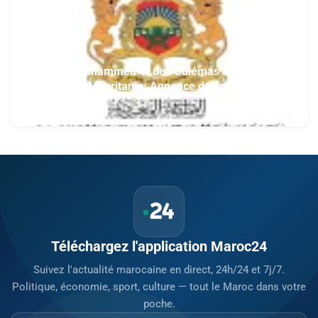
Fondation Mohammed VI des Oulémas africains-
section de la Mauritanie: Annonce des qualifiés au
concours des manuscrits et des documents
5 août 2026
islamiques africains
Téléchargez l'application Maroc24
Suivez l'actualité marocaine en direct, 24h/24 et 7j/7.
Politique, économie, sport, culture — tout le Maroc dans votre
poche.