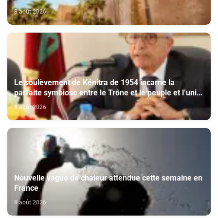
8 août 2026
Le soulèvement de Kénitra de 1954 incarne la
parfaite symbiose entre le Trône et le peuple et l’unité
de volonté et de destin (M. El Ktiri)
8 août 2026
Nouvelle vague de chaleur attendue cette semaine en
France
8 août 2026