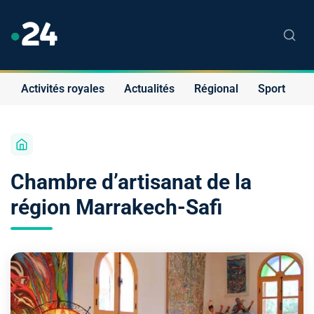
Activités royales
Actualités
Régional
Sport
S
Chambre d’artisanat de la
région Marrakech-Safi