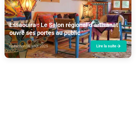
Essaouira : Le Salon régional d’artisanat
ouvre ses portes au public
redaction
16 août 2025
Lire la suite