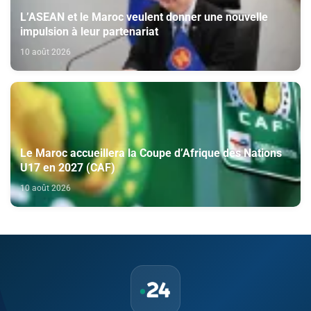
L’ASEAN et le Maroc veulent donner une nouvelle
impulsion à leur partenariat
10 août 2026
Le Maroc accueillera la Coupe d’Afrique des Nations
U17 en 2027 (CAF)
10 août 2026