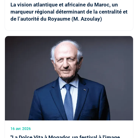
La vision atlantique et africaine du Maroc, un
marqueur régional déterminant de la centralité et
de l’autorité du Royaume (M. Azoulay)
16 avr. 2026
"La Dolce Vita à Mogador, un festival à l'image