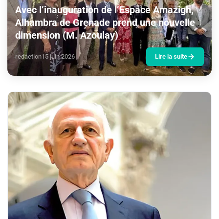
Avec l’inauguration de l’Espace Amazigh,
Alhambra de Grenade prend une nouvelle
dimension (M. Azoulay)
redaction
15 juin 2026
Lire la suite