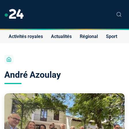
Activités royales
Actualités
Régional
Sport
S
André Azoulay