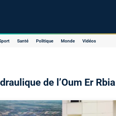
Sport
Santé
Politique
Monde
Vidéos
raulique de l’Oum Er Rbia