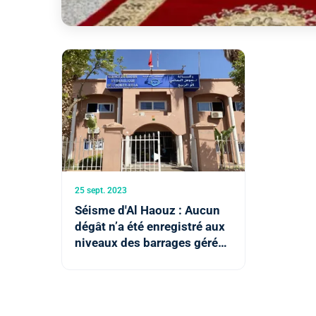
25 sept. 2023
Séisme d'Al Haouz : Aucun
dégât n’a été enregistré aux
niveaux des barrages gérés
par l'ABHOER