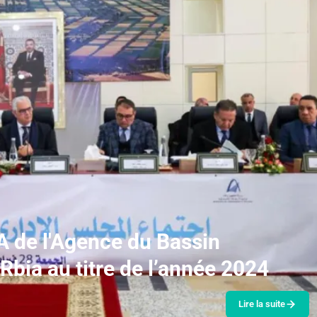
A de l'Agence du Bassin
Rbia au titre de l’année 2024
Lire la suite