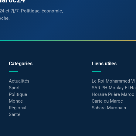
24 et 7j/7. Politique, économie,
oche.
Catégories
Liens utiles
Actualités
Le Roi Mohammed VI
Sport
SAR PH Moulay El H
Politique
Horaire Prière Maroc
Monde
Carte du Maroc
Régional
Sahara Marocain
Santé