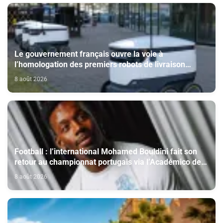
Le gouvernement français ouvre la voie à
l’homologation des premiers robots de livraison
autonome
8 août 2026
Football : l’international Mohamed Bouldini fait son
retour au championnat portugais via l’Académico de
Viseu
8 août 2026