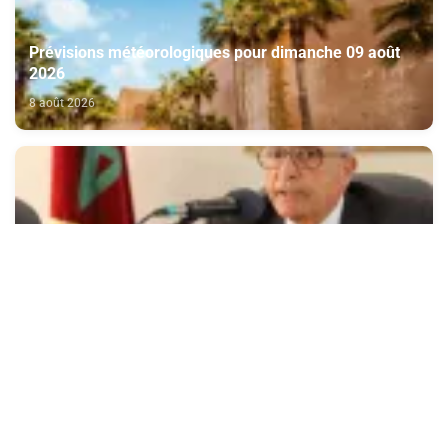
Prévisions météorologiques pour dimanche 09 août
2026
8 août 2026
Le soulèvement de Kénitra de 1954 incarne la
parfaite symbiose entre le Trône et le peuple et l’unité
de volonté et de destin (M. El Ktiri)
8 août 2026
Nouvelle vague de chaleur attendue cette semaine en