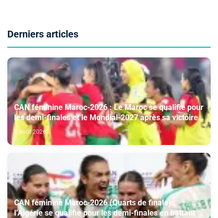
Derniers articles
CAN féminine Maroc-2026 : Le Maroc se qualifie pour
les demi-finales et le Mondial-2027 après sa victoire
face à l’Afrique du Sud (2-1)
8 août 2026
CAN féminine Maroc-2026 (Quarts de finale):
l’Algérie se qualifie pour les demi-finales en battant la