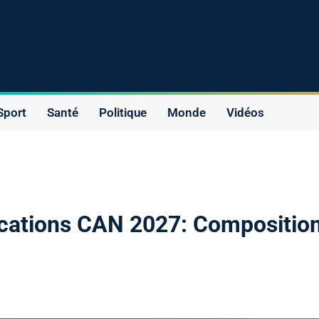
Sport
Santé
Politique
Monde
Vidéos
fications CAN 2027: Compositio