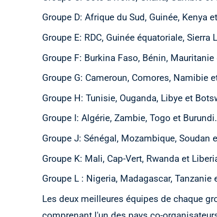
Groupe D: Afrique du Sud, Guinée, Kenya et
Groupe E: RDC, Guinée équatoriale, Sierra
Groupe F: Burkina Faso, Bénin, Mauritanie 
Groupe G: Cameroun, Comores, Namibie e
Groupe H: Tunisie, Ouganda, Libye et Bots
Groupe I: Algérie, Zambie, Togo et Burundi.
Groupe J: Sénégal, Mozambique, Soudan et
Groupe K: Mali, Cap-Vert, Rwanda et Liberi
Groupe L : Nigeria, Madagascar, Tanzanie 
Les deux meilleures équipes de chaque grou
comprenant l'un des pays co-organisateurs