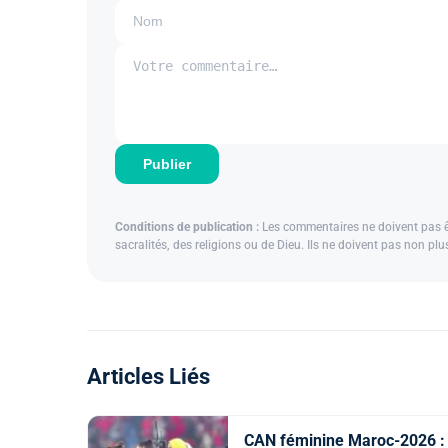
Publier
Conditions de publication :
Les commentaires ne doivent pas êtr
sacralités, des religions ou de Dieu. Ils ne doivent pas non pl
Articles Liés
CAN féminine Maroc-2026 :