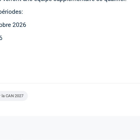
 périodes:
tobre 2026
6
ur la CAN 2027