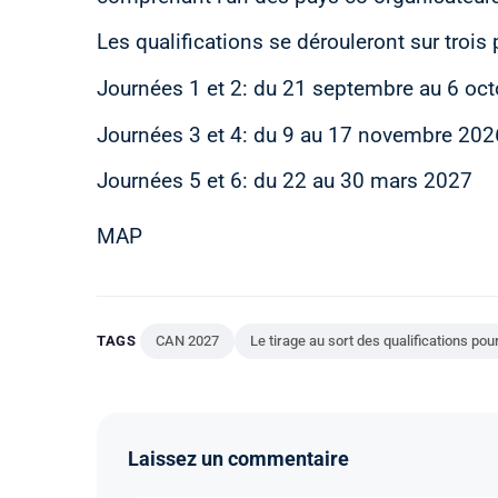
Les qualifications se dérouleront sur trois
Journées 1 et 2: du 21 septembre au 6 oc
Journées 3 et 4: du 9 au 17 novembre 202
Journées 5 et 6: du 22 au 30 mars 2027
MAP
TAGS
CAN 2027
Le tirage au sort des qualifications po
Laissez un commentaire