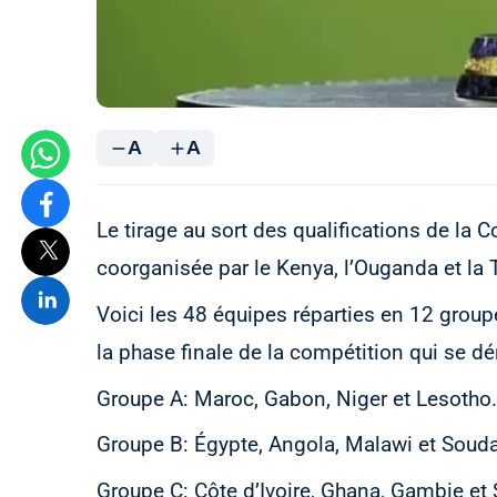
A
A
Le tirage au sort des qualifications de la 
coorganisée par le Kenya, l’Ouganda et la 
Voici les 48 équipes réparties en 12 group
la phase finale de la compétition qui se dér
Groupe A: Maroc, Gabon, Niger et Lesotho.
Groupe B: Égypte, Angola, Malawi et Soud
Groupe C: Côte d’Ivoire, Ghana, Gambie et