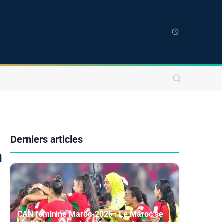
Derniers articles
n
CAN féminine Maroc-2026 : Le Maroc se