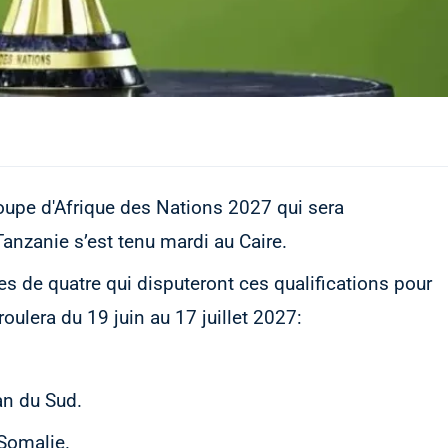
Coupe d'Afrique des Nations 2027 qui sera
Tanzanie s’est tenu mardi au Caire.
es de quatre qui disputeront ces qualifications pour
oulera du 19 juin au 17 juillet 2027:
an du Sud.
 Somalie.