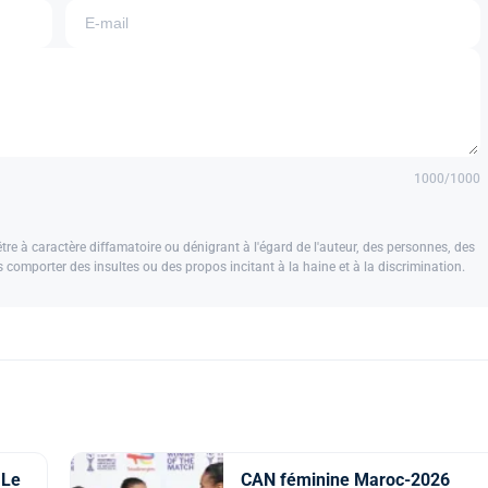
1000
/1000
e à caractère diffamatoire ou dénigrant à l'égard de l'auteur, des personnes, des
us comporter des insultes ou des propos incitant à la haine et à la discrimination.
 Le
CAN féminine Maroc-2026