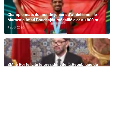
Championnats du monde juniors d’athlétisme : le
Marocain Imad Bouchajda médaillé d’or au 800 m
9 août 2026
SM le Roi félicite le président de la République de
Singapour à l’occasion de la fête nationale de son
pays
9 août 2026