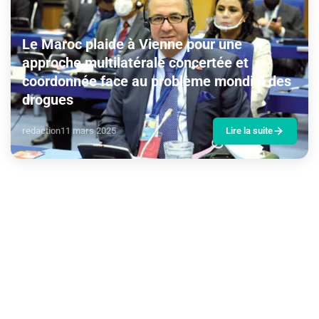
Le Maroc plaide à Vienne pour une
approche multilatérale concertée et
coordonnée face au problème mondial des
drogues
redaction
11 mars 2025
Lire la suite