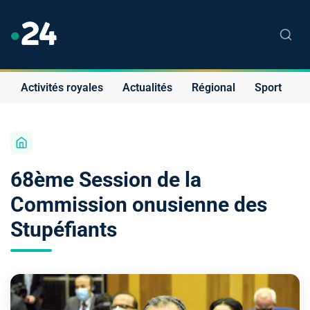
Activités royales
Actualités
Régional
Sport
S
68ème Session de la
Commission onusienne des
Stupéfiants