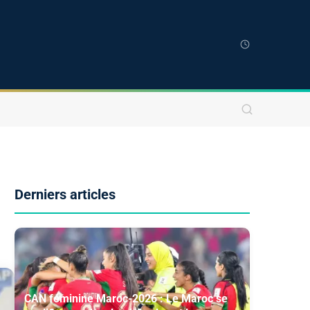
Derniers articles
CAN féminine Maroc-2026 : Le Maroc se