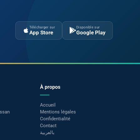
Télécharger sur
Disponible sur
App Store
Google Play
À propos
Accueil
assan
Mentions légales
Confidentialité
Contact
بالعربية