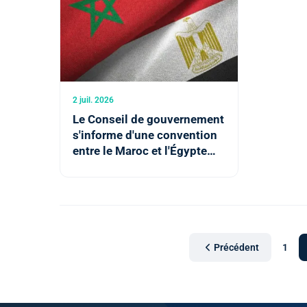
2 juil. 2026
Le Conseil de gouvernement
s'informe d'une convention
entre le Maroc et l'Égypte
dans le domaine douanier
Précédent
1