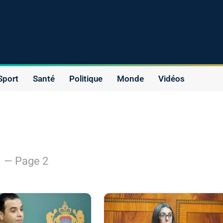
Sport
Santé
Politique
Monde
Vidéos
s
— Page 2