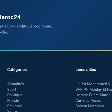
 Maroc24
24 et 7j/7. Politique, économie,
oche.
Catégories
Liens utiles
Actualités
Le Roi Mohammed VI
Sport
SAR PH Moulay El H
Politique
Horaire Prière Maroc
Monde
Carte du Maroc
Régional
Sahara Marocain
Santé