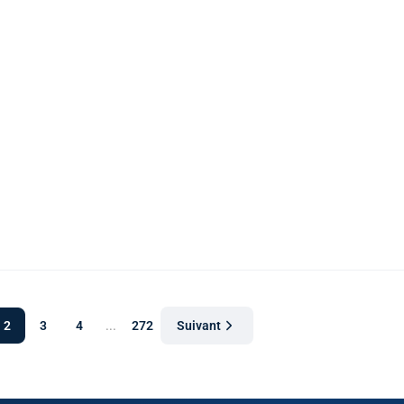
2
3
4
...
272
Suivant