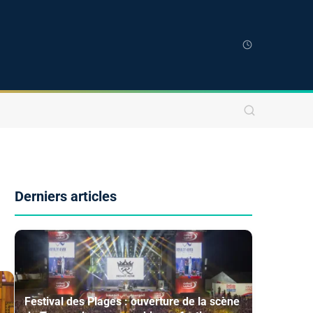
Derniers articles
Festival des Plages : ouverture de la scène