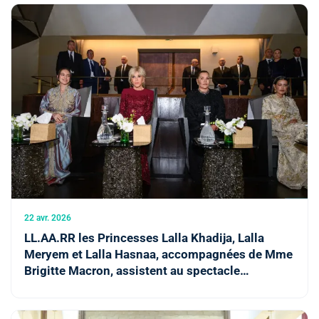
22 avr. 2026
LL.AA.RR les Princesses Lalla Khadija, Lalla
Meryem et Lalla Hasnaa, accompagnées de Mme
Brigitte Macron, assistent au spectacle
d’ouverture du Théâtre Royal de Rabat