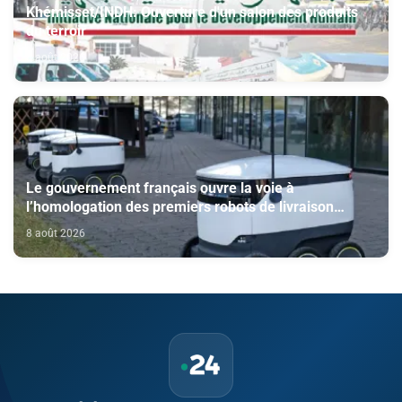
Khémisset/INDH: Ouverture d'un salon des produits
du terroir
8 août 2026
Le gouvernement français ouvre la voie à
l’homologation des premiers robots de livraison
autonome
8 août 2026