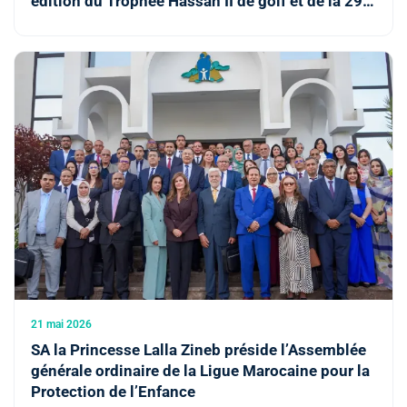
édition du Trophée Hassan II de golf et de la 29e
édition de la Coupe Lalla Meryem
21 mai 2026
SA la Princesse Lalla Zineb préside l’Assemblée
générale ordinaire de la Ligue Marocaine pour la
Protection de l’Enfance