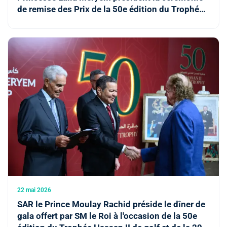
de remise des Prix de la 50e édition du Trophée
Hassan II et de la 29e édition de la Coupe Lalla
Meryem de golf
22 mai 2026
SAR le Prince Moulay Rachid préside le dîner de
gala offert par SM le Roi à l'occasion de la 50e