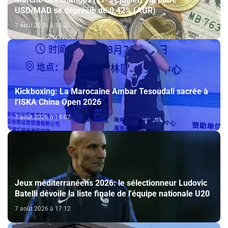
USD/MAD se déprécie de 0,42% (AGR)
7 août 2026 à 18:35
Kickboxing: La Marocaine Ambar Tesoudali sacrée à
l'ISKA China Open 2026
7 août 2026 à 18:02
Jeux méditerranéens 2026: le sélectionneur Ludovic
Batelli dévoile la liste finale de l'équipe nationale U20
7 août 2026 à 17:12