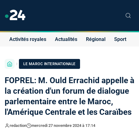
Activités royales
Actualités
Régional
Sport
S
LE MAROC INTERNATIONALE
FOPREL: M. Ould Errachid appelle à
la création d'un forum de dialogue
parlementaire entre le Maroc,
l'Amérique Centrale et les Caraïbes
redaction
mercredi 27 novembre 2024 à 17:14