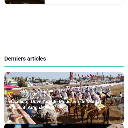
Derniers articles
El Jadida : Ouverture du Moussem de Moulay
Abdellah Amghar
7 août 2026 à 22:17