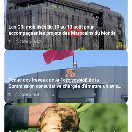
Les CRI mobilisés du 10 au 13 août pour
accompagner les projets des Marocains du Monde
7 août 2026 à 16:32
Tenue des travaux de la 1ere session de la
Commission consultative chargée d’émettre un avis
sur la délivrance de la carte du professionnel du
7 août 2026 à 16:01
cinéma (CCM)