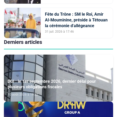
Fête du Trône : SM le Roi, Amir
Al-Mouminine, préside à Tétouan
la cérémonie d'allégeance
31 juil. 2026 à 17:46
Derniers articles
DGI : le 1er septembre 2026, dernier délai pour
plusieurs obligations fiscales
10 août 2026 à 19:22