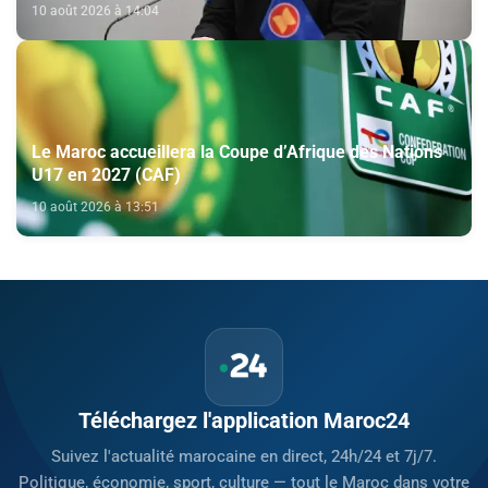
10 août 2026 à 14:04
Le Maroc accueillera la Coupe d’Afrique des Nations
U17 en 2027 (CAF)
10 août 2026 à 13:51
Téléchargez l'application Maroc24
Suivez l'actualité marocaine en direct, 24h/24 et 7j/7.
Politique, économie, sport, culture — tout le Maroc dans votre