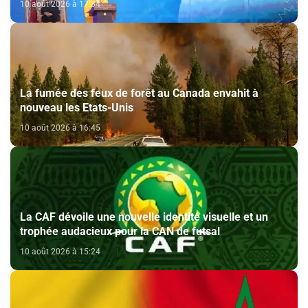
10 août 2026 à 17:34
La fumée des feux de forêt au Canada envahit à
nouveau les Etats-Unis
10 août 2026 à 16:45
La CAF dévoile une nouvelle identité visuelle et un
trophée audacieux pour la CAN de futsal
10 août 2026 à 15:24