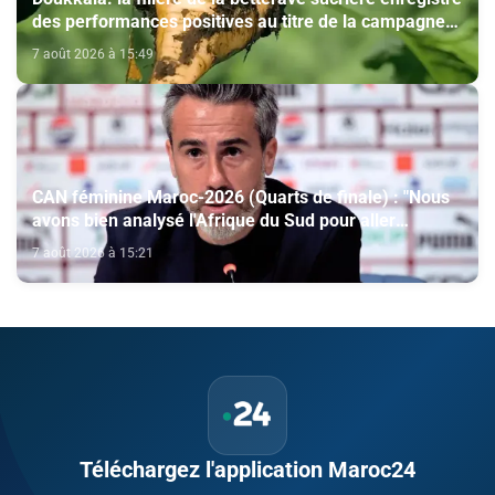
des performances positives au titre de la campagne
agricole 2025-2026
7 août 2026 à 15:49
CAN féminine Maroc-2026 (Quarts de finale) : "Nous
avons bien analysé l'Afrique du Sud pour aller
chercher la victoire" (Jorge Vilda)
7 août 2026 à 15:21
Téléchargez l'application Maroc24