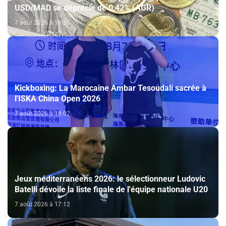
USD/MAD se déprécie de 0,42% (AGR)
7 août 2026 à 18:35
Kickboxing: La Marocaine Ambar Tesoudali sacrée à
l'ISKA China Open 2026
7 août 2026 à 18:02
Jeux méditerranéens 2026: le sélectionneur Ludovic
Batelli dévoile la liste finale de l'équipe nationale U20
7 août 2026 à 17:12