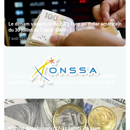
Le dirham s'apprécie de 0,8% face au dollar américain
du 30 juillet au 5 août (BAM)
7 août 2026 à 20:49
Signature à Santiago d'un protocole de coopération
sanitaire et phytosanitaire entre l’ONSSA et le SAG
7 août 2026 à 20:15
Marché des changes (27-31 juillet) : la paire