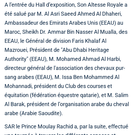
A l’entrée du Hall d’exposition, Son Altesse Royale a
été salué par M. Al Asri Saeed Ahmed Al Dhaheri,
Ambassadeur des Emirats Arabes Unis (EEAU) au
Maroc, Sheikh Dr. Ammar Bin Nasser Al Mualla, des
EEAU, le Général de division Faris Khalaf Al
Mazrouei, Président de "Abu Dhabi Heritage
Authority" (EEAU), M. Mohamed Ahmad Al Harbi,
directeur général de l'association des chevaux pur-
sang arabes (EEAU), M. Issa Ben Mohammed Al
Mohannadi, président du Club des courses et
équitation (fédération équestre qatarie), et M. Salim
Al Barak, président de l’organisation arabe du cheval
arabe (Arabie Saoudite).
SAR le Prince Moulay Rachid a, par la suite, effectué