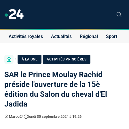
Activités royales
Actualités
Régional
Sport
S
·
À LA UNE
ACTIVITÉS PRINCIÈRES
SAR le Prince Moulay Rachid
préside l'ouverture de la 15è
édition du Salon du cheval d'El
Jadida
Maroc24
lundi 30 septembre 2024 à 19:26