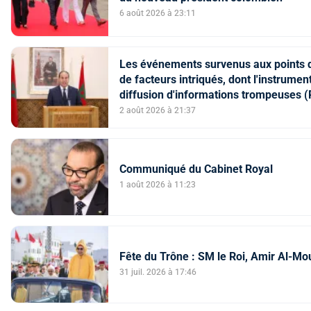
6 août 2026 à 23:11
Les événements survenus aux points de
de facteurs intriqués, dont l'instrume
diffusion d'informations trompeuses (P
2 août 2026 à 21:37
Communiqué du Cabinet Royal
1 août 2026 à 11:23
Fête du Trône : SM le Roi, Amir Al-Mo
31 juil. 2026 à 17:46