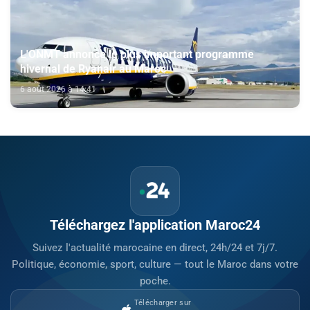
L'ONMT annonce le plus important programme
hivernal de Ryanair au Maroc
6 août 2026 à 14:41
Téléchargez l'application Maroc24
Suivez l'actualité marocaine en direct, 24h/24 et 7j/7.
Politique, économie, sport, culture — tout le Maroc dans votre
poche.
Télécharger sur