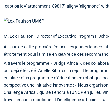
[caption id="attachment_89817" align="alignnone" wid
M. Lex Paulson - Director of Executive Programs, Schoo
A l’issu de cette première édition, les jeunes leaders a
étroitement pour la mise en œuvre de ces recommand
A travers le programme « Bridge Africa », des collab
ont déjà été créé. Arielle Kitio, qui a rejoint le progr
en place d’un programme d’éducation en robotique po
perspective une initiative innovante : « Nous organis
Challenge Africa » qui se tiendra à l'UNCP en juillet. V
travailler sur la robotique et l'intelligence artificielle. »