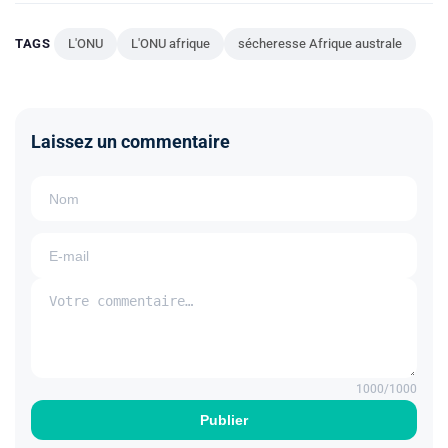
TAGS
L'ONU
L'ONU afrique
sécheresse Afrique australe
Laissez un commentaire
1000
/1000
Publier