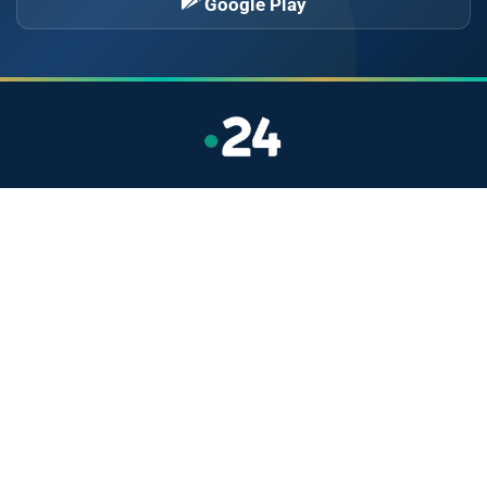
Google Play
Site indépendant d'information généraliste.
Retrouvez chaque jour l'actualité politique,
économique, sportive et culturelle du Maroc.
Catégories
Actualités
Sport
Politique
Monde
Régional
Santé