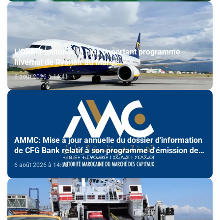
L'ONMT annonce le plus important programme
hivernal de Ryanair au Maroc
6 août 2026 à 14:41
AMMC: Mise à jour annuelle du dossier d'information
de CFG Bank relatif à son programme d'émission de
certificats de dépôt
6 août 2026 à 14:08