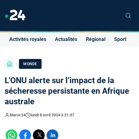
Activités royales
Actualités
Régional
Sport
S
MONDE
L'ONU alerte sur l’impact de la
sécheresse persistante en Afrique
australe
Maroc24
lundi 8 avril 2024 à 21:37