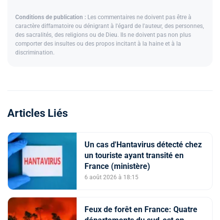
Conditions de publication :
Les commentaires ne doivent pas être à
caractère diffamatoire ou dénigrant à l'égard de l'auteur, des personnes,
des sacralités, des religions ou de Dieu. Ils ne doivent pas non plus
comporter des insultes ou des propos incitant à la haine et à la
discrimination.
Articles Liés
Un cas d'Hantavirus détecté chez
un touriste ayant transité en
France (ministère)
6 août 2026 à 18:15
Feux de forêt en France: Quatre