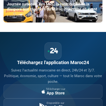
Journée nationale des MRE: la contribution de la
diaspora aux chantiers du Maroc 2030 mise en avant
6 août 2026 à 13:26
Téléchargez l'application Maroc24
Suivez l'actualité marocaine en direct, 24h/24 et 7j/7.
Politique, économie, sport, culture — tout le Maroc dans votre
poche.
Télécharger sur
App Store
Disponible sur